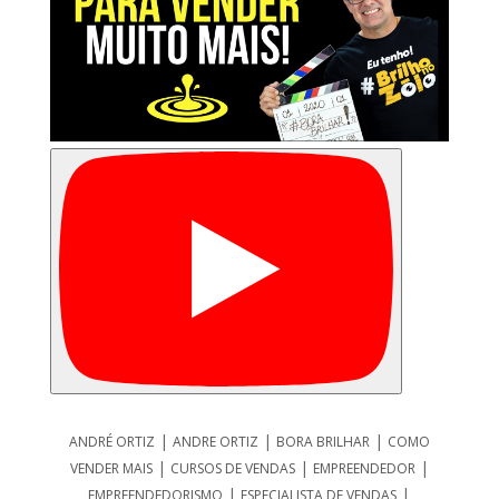
|
|
|
ANDRÉ ORTIZ
ANDRE ORTIZ
BORA BRILHAR
COMO
|
|
|
VENDER MAIS
CURSOS DE VENDAS
EMPREENDEDOR
|
|
EMPREENDEDORISMO
ESPECIALISTA DE VENDAS