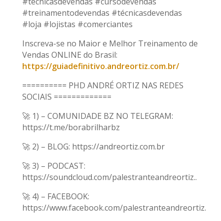
#tecnicasdevendas #cursodevendas
#treinamentodevendas #técnicasdevendas
#loja #lojistas #comerciantes
Inscreva-se no Maior e Melhor Treinamento de
Vendas ONLINE do Brasil:
https://guiadefinitivo.andreortiz.com.br/
========== PHD ANDRÉ ORTIZ NAS REDES
SOCIAIS =============
🚀 1) – COMUNIDADE BZ NO TELEGRAM:
https://t.me/borabrilharbz
🚀 2) – BLOG: https://andreortiz.com.br
🚀 3) – PODCAST:
https://soundcloud.com/palestranteandreortiz..
🚀 4) – FACEBOOK:
https://www.facebook.com/palestranteandreortiz.