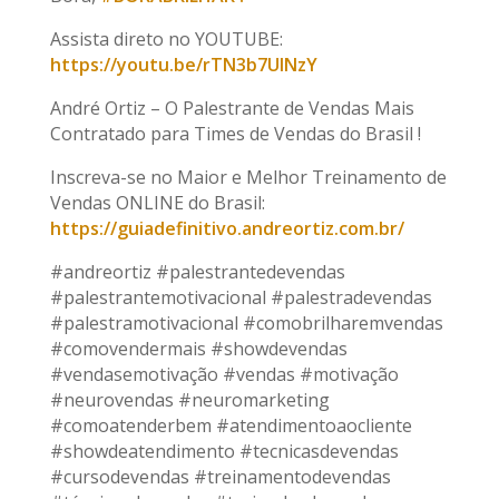
Assista direto no YOUTUBE:
https://youtu.be/rTN3b7UlNzY
André Ortiz – O Palestrante de Vendas Mais
Contratado para Times de Vendas do Brasil !
Inscreva-se no Maior e Melhor Treinamento de
Vendas ONLINE do Brasil:
https://guiadefinitivo.andreortiz.com.br/
#andreortiz #palestrantedevendas
#palestrantemotivacional #palestradevendas
#palestramotivacional #comobrilharemvendas
#comovendermais #showdevendas
#vendasemotivação #vendas #motivação
#neurovendas #neuromarketing
#comoatenderbem #atendimentoaocliente
#showdeatendimento #tecnicasdevendas
#cursodevendas #treinamentodevendas