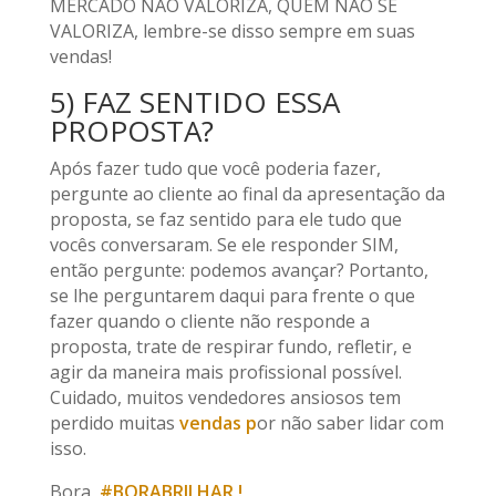
MERCADO NÃO VALORIZA, QUEM NÃO SE
VALORIZA, lembre-se disso sempre em suas
vendas!
5) FAZ SENTIDO ESSA
PROPOSTA?
Após fazer tudo que você poderia fazer,
pergunte ao cliente ao final da apresentação da
proposta, se faz sentido para ele tudo que
vocês conversaram. Se ele responder SIM,
então pergunte: podemos avançar? Portanto,
se lhe perguntarem daqui para frente o que
fazer quando o cliente não responde a
proposta, trate de respirar fundo, refletir, e
agir da maneira mais profissional possível.
Cuidado, muitos vendedores ansiosos tem
perdido muitas
vendas p
or não saber lidar com
isso.
Bora,
#BORABRILHAR !