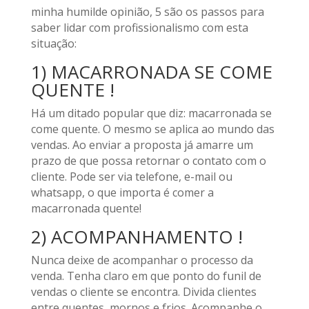
minha humilde opinião, 5 são os passos para
saber lidar com profissionalismo com esta
situação:
1) MACARRONADA SE COME
QUENTE !
Há um ditado popular que diz: macarronada se
come quente. O mesmo se aplica ao mundo das
vendas. Ao enviar a proposta já amarre um
prazo de que possa retornar o contato com o
cliente. Pode ser via telefone, e-mail ou
whatsapp, o que importa é comer a
macarronada quente!
2) ACOMPANHAMENTO !
Nunca deixe de acompanhar o processo da
venda. Tenha claro em que ponto do funil de
vendas o cliente se encontra. Divida clientes
entre quentes, mornos e frios. Acompanhe o