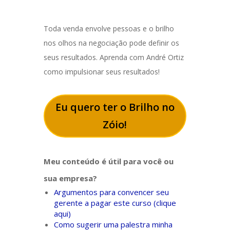
Toda venda envolve pessoas e o brilho
nos olhos na negociação pode definir os
seus resultados. Aprenda com André Ortiz
como impulsionar seus resultados!
Eu quero ter o Brilho no
Zóio!
Meu conteúdo é útil para você ou
sua empresa?
Argumentos para convencer seu
gerente a pagar este curso (clique
aqui)
Como sugerir uma palestra minha