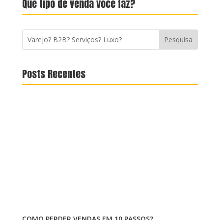
Que tipo de venda você faz?
Posts Recentes
COMO PERDER VENDAS EM 10 PASSOS?