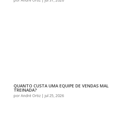
por
André Ortiz
|
jul 31, 2026
QUANTO CUSTA UMA EQUIPE DE VENDAS MAL
TREINADA?
por
André Ortiz
|
jul 25, 2026