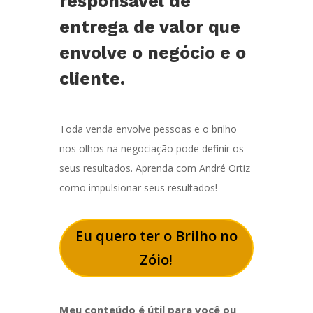
responsável de
entrega de valor que
envolve o negócio e o
cliente.
Toda venda envolve pessoas e o brilho
nos olhos na negociação pode definir os
seus resultados. Aprenda com André Ortiz
como impulsionar seus resultados!
Eu quero ter o Brilho no
Zóio!
Meu conteúdo é útil para você ou