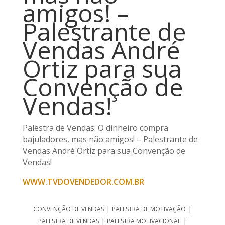
amigos! –
Palestrante de
Vendas André
Ortiz para sua
Convenção de
Vendas!
Palestra de Vendas: O dinheiro compra
bajuladores, mas não amigos! – Palestrante de
Vendas André Ortiz para sua Convenção de
Vendas!
WWW.TVDOVENDEDOR.COM.BR
|
|
CONVENÇÃO DE VENDAS
PALESTRA DE MOTIVAÇÃO
|
|
PALESTRA DE VENDAS
PALESTRA MOTIVACIONAL