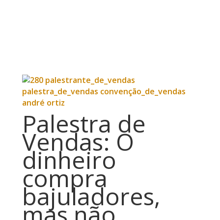
Palestra de
Vendas: O
dinheiro
compra
bajuladores,
mas não