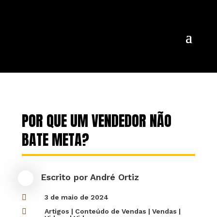
POR QUE UM VENDEDOR NÃO
BATE META?
Escrito por
André Ortiz

3 de maio de 2024

Artigos
|
Conteúdo de Vendas
|
Vendas
|