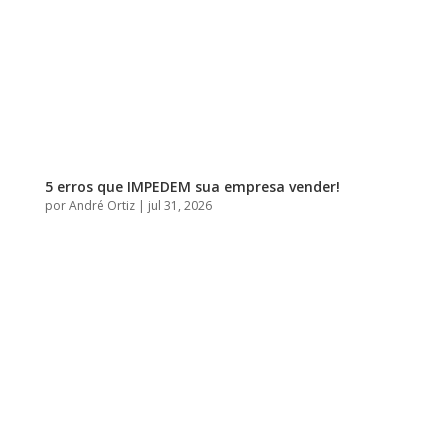
5 erros que IMPEDEM sua empresa vender!
por
André Ortiz
|
jul 31, 2026