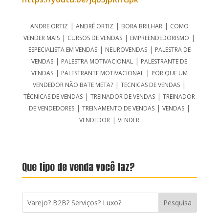
|
|
|
ANDRE ORTIZ
ANDRÉ ORTIZ
BORA BRILHAR
COMO
|
|
|
VENDER MAIS
CURSOS DE VENDAS
EMPREENDEDORISMO
|
|
ESPECIALISTA EM VENDAS
NEUROVENDAS
PALESTRA DE
|
|
VENDAS
PALESTRA MOTIVACIONAL
PALESTRANTE DE
|
|
VENDAS
PALESTRANTE MOTIVACIONAL
POR QUE UM
|
|
VENDEDOR NÃO BATE META?
TECNICAS DE VENDAS
|
|
TÉCNICAS DE VENDAS
TREINADOR DE VENDAS
TREINADOR
|
|
|
DE VENDEDORES
TREINAMENTO DE VENDAS
VENDAS
|
VENDEDOR
VENDER
Que tipo de venda você faz?