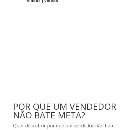
Videos
|
Videos
POR QUE UM VENDEDOR
NÃO BATE META?
Quer descobrir por que um vendedor não bate