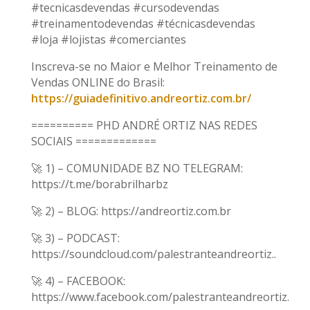
#tecnicasdevendas #cursodevendas
#treinamentodevendas #técnicasdevendas
#loja #lojistas #comerciantes
Inscreva-se no Maior e Melhor Treinamento de
Vendas ONLINE do Brasil:
https://guiadefinitivo.andreortiz.com.br/
========== PHD ANDRÉ ORTIZ NAS REDES
SOCIAIS =============
🚀 1) – COMUNIDADE BZ NO TELEGRAM:
https://t.me/borabrilharbz
🚀 2) – BLOG: https://andreortiz.com.br
🚀 3) – PODCAST:
https://soundcloud.com/palestranteandreortiz..
🚀 4) – FACEBOOK:
https://www.facebook.com/palestranteandreortiz.