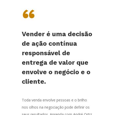
“
Vender é uma decisão
de ação contínua
responsável de
entrega de valor que
envolve o negócio e o
cliente.
Toda venda envolve pessoas e o brilho
nos olhos na negociação pode definir os
seus resultados. Aprenda com André Ortiz