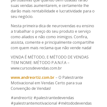
suas vendas aumentarem, e certamente lhe
darão mais rentabilidade e lucratividade para o
seu negócio.
Nesta primeira dica de neurovendas eu ensino
a trabalhar o preço do seu produto e serviço
como aliados e não como inimigos. Confira,
assista, comente e principalmente compartilhe
com quem mais reclama que não vende nada!
VENDA É MÉTODO, E MÉTODO DE VENDAS
TEM NOME: MÉTODO P.A.N.F.A –
www.cursosdevendas.com.br
www.andreortiz.com.br
– O Palestrante
Motivacional em Vendas Certo para sua
Convenção de Vendas!
#andreortiz #palestrantedevendas
#palestrantemotivacional #métododevendas