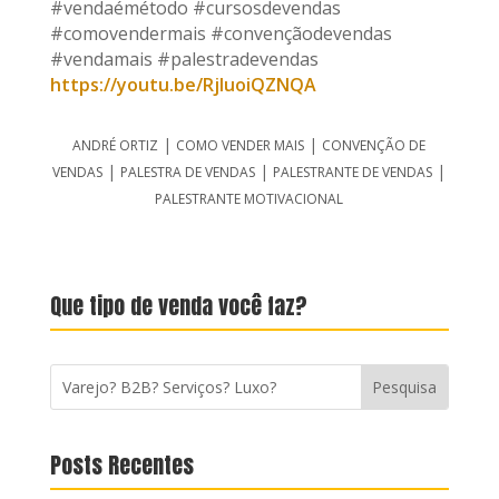
#vendaémétodo #cursosdevendas
#comovendermais #convençãodevendas
#vendamais #palestradevendas
https://youtu.be/RjIuoiQZNQA
|
|
ANDRÉ ORTIZ
COMO VENDER MAIS
CONVENÇÃO DE
|
|
|
VENDAS
PALESTRA DE VENDAS
PALESTRANTE DE VENDAS
PALESTRANTE MOTIVACIONAL
Que tipo de venda você faz?
Posts Recentes