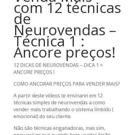
com 12 técnicas
de
Neurovendas –
Técnica 1 :
Ancore preços!
12 DICAS DE NEUROVENDAS – DICA 1 =
ANCORE PREÇOS !
COMO ANCORAR PREÇOS PARA VENDER MAIS?
A partir deste vídeos te ensinarei em 12
técnicas simples de neurovendas a como
vender mais trabalhando o sistema límbido (
emocional) do seu cliente.
Não são técnicas enganadoras, mas sim,
persuasivas que quando bem usadas farão