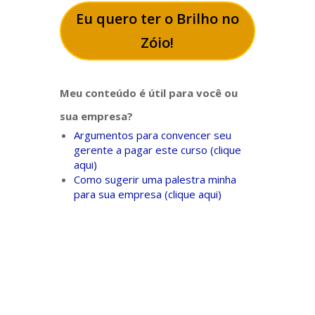
Eu quero ter o Brilho no
Zóio!
Meu conteúdo é útil para você ou
sua empresa?
Argumentos para convencer seu
gerente a pagar este curso (clique
aqui)
Como sugerir uma palestra minha
para sua empresa (clique aqui)