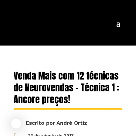
Venda Mais com 12 técnicas
de Neurovendas – Técnica 1 :
Ancore preços!
Escrito por
André Ortiz

23 de agosto de 2017