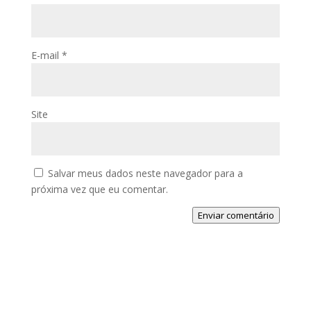
E-mail
*
Site
Salvar meus dados neste navegador para a
próxima vez que eu comentar.
Enviar comentário