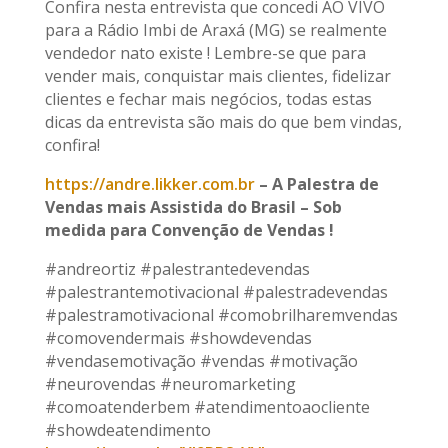
Confira nesta entrevista que concedi AO VIVO
para a Rádio Imbi de Araxá (MG) se realmente
vendedor nato existe ! Lembre-se que para
vender mais, conquistar mais clientes, fidelizar
clientes e fechar mais negócios, todas estas
dicas da entrevista são mais do que bem vindas,
confira!
https://andre.likker.com.br
– A Palestra de
Vendas mais Assistida do Brasil – Sob
medida para Convenção de Vendas !
#andreortiz #palestrantedevendas
#palestrantemotivacional #palestradevendas
#palestramotivacional #comobrilharemvendas
#comovendermais #showdevendas
#vendasemotivação #vendas #motivação
#neurovendas #neuromarketing
#comoatenderbem #atendimentoaocliente
#showdeatendimento