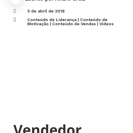

5 de abril de 2018

Conteúdo de Liderança
|
Conteúdo de
Motivação
|
Conteúdo de Vendas
|
Videos
Vendedor