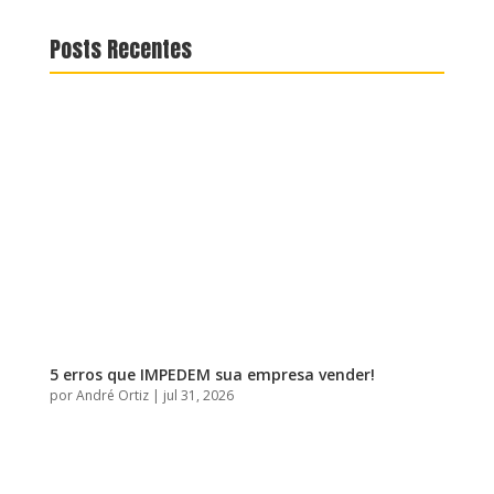
Posts Recentes
5 erros que IMPEDEM sua empresa vender!
por
André Ortiz
|
jul 31, 2026