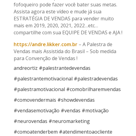
fofoqueiro pode fazer você bater suas metas.
Assista agora este vídeo e mude já sua
ESTRATÉGIA DE VENDAS para vender muito
mais em 2019, 2020, 2021, 2022…etc…
compartilhe com sua EQUIPE DE VENDAS e AJA !
https://andre.likker.com.br
– A Palestra de
Vendas mais Assistida do Brasil – Sob medida
para Convenção de Vendas !
andreortiz #palestrantedevendas
#palestrantemotivacional #palestradevendas
#palestramotivacional #comobrilharemvendas
#comovendermais #showdevendas
#vendasemotivação #vendas #motivação
#neurovendas #neuromarketing
#comoatenderbem #atendimentoaocliente