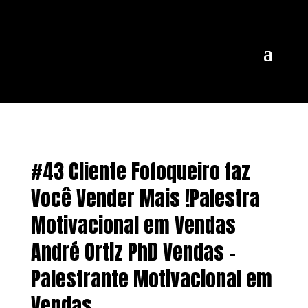
#43 Cliente Fofoqueiro faz
Você Vender Mais !Palestra
Motivacional em Vendas
André Ortiz PhD Vendas –
Palestrante Motivacional em
Vendas