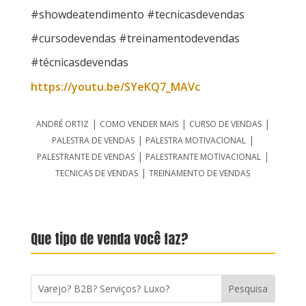
#showdeatendimento #tecnicasdevendas
#cursodevendas #treinamentodevendas
#técnicasdevendas
https://youtu.be/SYeKQ7_MAVc
|
|
|
ANDRÉ ORTIZ
COMO VENDER MAIS
CURSO DE VENDAS
|
|
PALESTRA DE VENDAS
PALESTRA MOTIVACIONAL
|
|
PALESTRANTE DE VENDAS
PALESTRANTE MOTIVACIONAL
|
TECNICAS DE VENDAS
TREINAMENTO DE VENDAS
Que tipo de venda você faz?