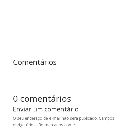
mais? Essa história ensina uma das maiores
lições sobre...
Comentários
0 comentários
Enviar um comentário
O seu endereço de e-mail não será publicado.
Campos
obrigatórios são marcados com
*