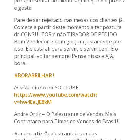
por apresentar ao cliente aquilo que ele precisa
e gosta.
Pare de ser rejeitado nas mesas dos clientes já.
Comece a partir deste momento a ter postura
de CONSULTOR e não TIRADOR DE PEDIDO.
Bom Vendedor é bom garçom justamente por
isso. Ele está ali para servir, e servir bem. E o
principal, voltar sempre! Pense nisso e AJA,
bora…
#BORABRILHAR !
Assista direto no YOUTUBE:
https://www.youtube.com/watch?
v=hw4EaLJE8kM
André Ortiz – O Palestrante de Vendas Mais
Contratado para Times de Vendas do Brasil !
#andreortiz #palestrantedevendas