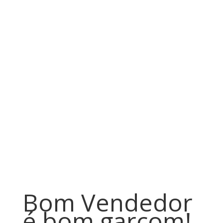
Bom Vendedor
é bom garçom!