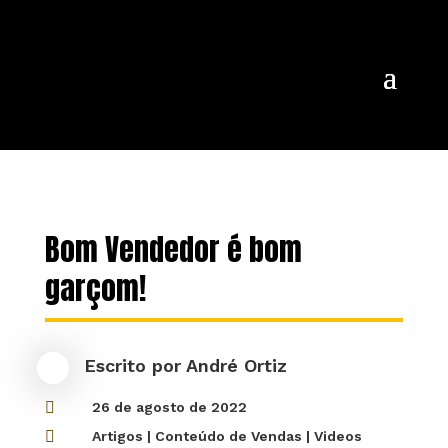
Bom Vendedor é bom
garçom!
Escrito por
André Ortiz

26 de agosto de 2022

Artigos
|
Conteúdo de Vendas
|
Videos