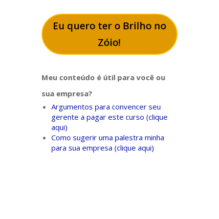
Eu quero ter o Brilho no
Zóio!
Meu conteúdo é útil para você ou
sua empresa?
Argumentos para convencer seu
gerente a pagar este curso (clique
aqui)
Como sugerir uma palestra minha
para sua empresa (clique aqui)