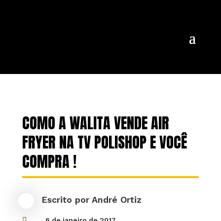
COMO A WALITA VENDE AIR
FRYER NA TV POLISHOP E VOCÊ
COMPRA !
Escrito por
André Ortiz

6 de janeiro de 2017