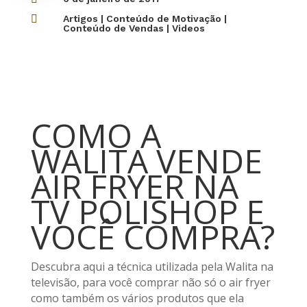

Artigos
|
Conteúdo de Motivação
|
Conteúdo de Vendas
|
Videos
COMO A
WALITA VENDE
AIR FRYER NA
TV POLISHOP E
VOCÊ COMPRA?
Descubra aqui a técnica utilizada pela Walita na
televisão, para você comprar não só o air fryer
como também os vários produtos que ela