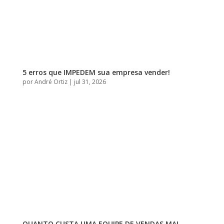
5 erros que IMPEDEM sua empresa vender!
por
André Ortiz
|
jul 31, 2026
QUANTO CUSTA UMA EQUIPE DE VENDAS MAL