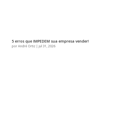
5 erros que IMPEDEM sua empresa vender!
por
André Ortiz
|
jul 31, 2026