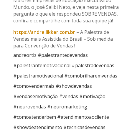
Maiores Empresas de Educação Executiva do
Mundo. o José Salibi Neto, e veja nesta primeira
pergunta o que ele respondeu SOBRE VENDAS,
confira e compartilhe com toda sua equipe já!
https://andre.likker.com.br
– A Palestra de
Vendas mais Assistida do Brasil – Sob medida
para Convenção de Vendas !
andreortiz #palestrantedevendas
#palestrantemotivacional #palestradevendas
#palestramotivacional #comobrilharemvendas
#comovendermais #showdevendas
#vendasemotivação #vendas #motivação
#neurovendas #neuromarketing
#comoatenderbem #atendimentoaocliente
#showdeatendimento #tecnicasdevendas