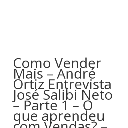
Como Vender
Mais – André
Ortiz Entrevista
José Salibi Neto
– Parte 1 – O
que aprendeu
com Vendas? –