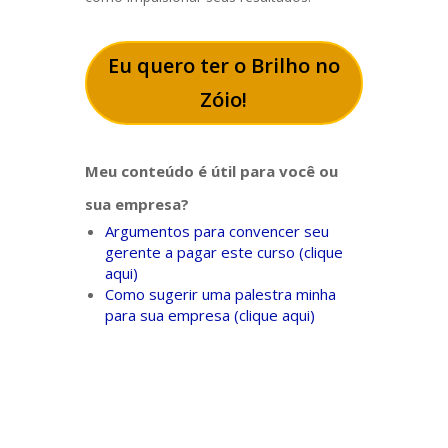
Eu quero ter o Brilho no
Zóio!
Meu conteúdo é útil para você ou
sua empresa?
Argumentos para convencer seu
gerente a pagar este curso (clique
aqui)
Como sugerir uma palestra minha
para sua empresa (clique aqui)