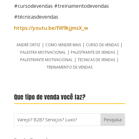
#cursodevendas #treinamentodevendas
#técnicasdevendas
https://youtu.be/fW9kjjmsX_w
|
|
|
ANDRÉ ORTIZ
COMO VENDER MAIS
CURSO DE VENDAS
|
|
PALESTRA MOTIVACIONAL
PALESTRANTE DE VENDAS
|
|
PALESTRANTE MOTIVACIONAL
TECNICAS DE VENDAS
TREINAMENTO DE VENDAS
Que tipo de venda você faz?