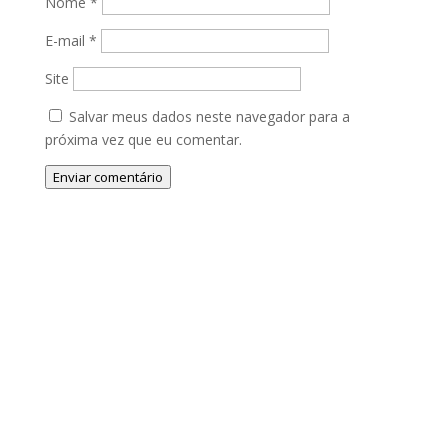
Nome
*
E-mail
*
Site
Salvar meus dados neste navegador para a
próxima vez que eu comentar.
Enviar comentário