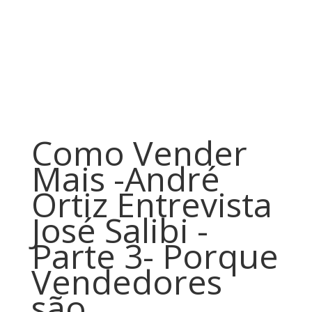
Como Vender
Mais -André
Ortiz Entrevista
José Salibi -
Parte 3- Porque
Vendedores
são