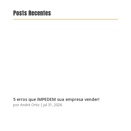
Posts Recentes
5 erros que IMPEDEM sua empresa vender!
por
André Ortiz
|
jul 31, 2026