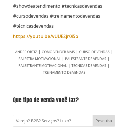
#showdeatendimento #tecnicasdevendas
#cursodevendas #treinamentodevendas
#técnicasdevendas
https://youtu.be/vUUE2jr0i5o
|
|
|
ANDRÉ ORTIZ
COMO VENDER MAIS
CURSO DE VENDAS
|
|
PALESTRA MOTIVACIONAL
PALESTRANTE DE VENDAS
|
|
PALESTRANTE MOTIVACIONAL
TECNICAS DE VENDAS
TREINAMENTO DE VENDAS
Que tipo de venda você faz?