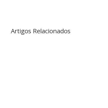
Artigos Relacionados