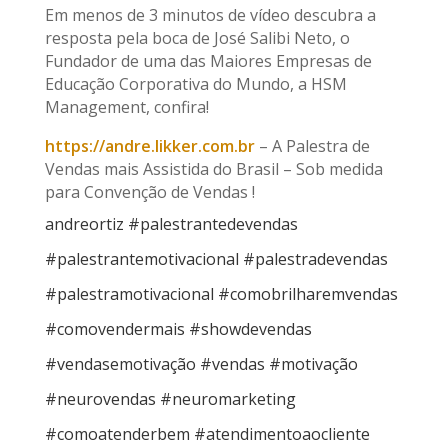
Em menos de 3 minutos de vídeo descubra a
resposta pela boca de José Salibi Neto, o
Fundador de uma das Maiores Empresas de
Educação Corporativa do Mundo, a HSM
Management, confira!
https://andre.likker.com.br
– A Palestra de
Vendas mais Assistida do Brasil – Sob medida
para Convenção de Vendas !
andreortiz #palestrantedevendas
#palestrantemotivacional #palestradevendas
#palestramotivacional #comobrilharemvendas
#comovendermais #showdevendas
#vendasemotivação #vendas #motivação
#neurovendas #neuromarketing
#comoatenderbem #atendimentoaocliente