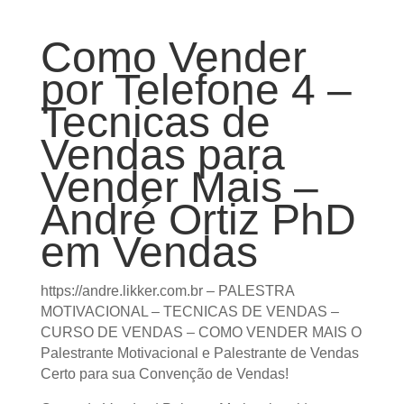
Como Vender
por Telefone 4
– Tecnicas de
Vendas para
Vender Mais –
André Ortiz
PhD em Vendas
https://andre.likker.com.br – PALESTRA
MOTIVACIONAL – TECNICAS DE VENDAS –
CURSO DE VENDAS – COMO VENDER MAIS O
Palestrante Motivacional e Palestrante de
Vendas Certo para sua Convenção de Vendas!
Curso de Vendas | Palestra Motivacional |
Técnicas de Vendas