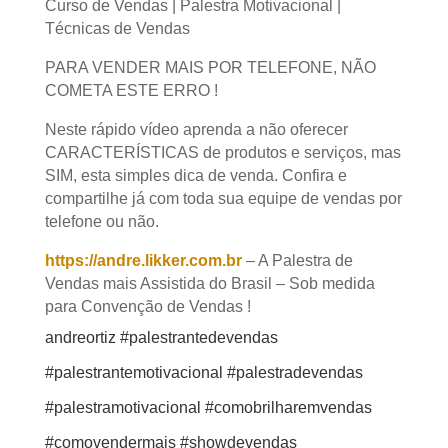
PARA VENDER MAIS POR TELEFONE, NÃO
COMETA ESTE ERRO !
Neste rápido vídeo aprenda a não oferecer
CARACTERÍSTICAS de produtos e serviços, mas
SIM, esta simples dica de venda. Confira e
compartilhe já com toda sua equipe de vendas
por telefone ou não.
https://andre.likker.com.br
– A Palestra de
Vendas mais Assistida do Brasil – Sob medida
para Convenção de Vendas !
andreortiz #palestrantedevendas
#palestrantemotivacional #palestradevendas
#palestramotivacional #comobrilharemvendas
#comovendermais #showdevendas
#vendasemotivação #vendas #motivação