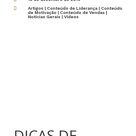

Artigos
|
Conteúdo de Liderança
|
Conteúdo
de Motivação
|
Conteúdo de Vendas
|
Notícias Gerais
|
Videos
DICAS DE