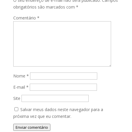
O seu endereço de e-mail não será publicado.
Campos
obrigatórios são marcados com
*
Comentário
*
Nome
*
E-mail
*
Site
Salvar meus dados neste navegador para a
próxima vez que eu comentar.
Enviar comentário