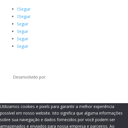
Seguir
Seguir
Seguir
Seguir
Seguir
Seguir
Desenvolvido por
Utilizamos cookies e pixels para garantir a melhor experiência
possível em nosso website. Isto significa que alguma informações
sobre sua navegação e dados fornecidos por você podem ser
armazenados e enviados para nossa empresa e parceiros. Ao