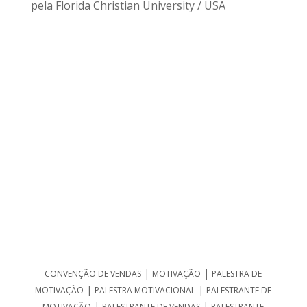
pela Florida Christian University / USA
|
|
CONVENÇÃO DE VENDAS
MOTIVAÇÃO
PALESTRA DE
|
|
MOTIVAÇÃO
PALESTRA MOTIVACIONAL
PALESTRANTE DE
|
|
MOTIVAÇÃO
PALESTRANTE DE VENDAS
PALESTRANTE