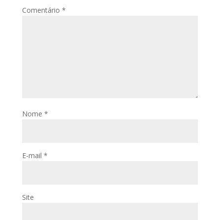
Comentário
*
Nome
*
E-mail
*
Site