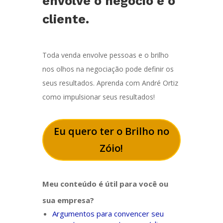
envolve o negócio e o
cliente.
Toda venda envolve pessoas e o brilho
nos olhos na negociação pode definir os
seus resultados. Aprenda com André Ortiz
como impulsionar seus resultados!
Eu quero ter o Brilho no
Zóio!
Meu conteúdo é útil para você ou
sua empresa?
Argumentos para convencer seu