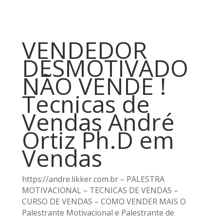
VENDEDOR
DESMOTIVADO
NÃO VENDE !
Tecnicas de
Vendas André
Ortiz Ph.D em
Vendas
https://andre.likker.com.br – PALESTRA
MOTIVACIONAL – TECNICAS DE VENDAS –
CURSO DE VENDAS – COMO VENDER MAIS O
Palestrante Motivacional e Palestrante de