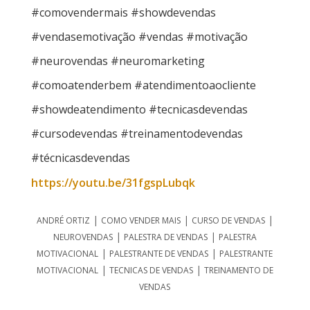
#comovendermais #showdevendas
#vendasemotivação #vendas #motivação
#neurovendas #neuromarketing
#comoatenderbem #atendimentoaocliente
#showdeatendimento #tecnicasdevendas
#cursodevendas #treinamentodevendas
#técnicasdevendas
https://youtu.be/31fgspLubqk
|
|
|
ANDRÉ ORTIZ
COMO VENDER MAIS
CURSO DE VENDAS
|
|
NEUROVENDAS
PALESTRA DE VENDAS
PALESTRA
|
|
MOTIVACIONAL
PALESTRANTE DE VENDAS
PALESTRANTE
|
|
MOTIVACIONAL
TECNICAS DE VENDAS
TREINAMENTO DE
VENDAS