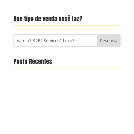
Que tipo de venda você faz?
Posts Recentes