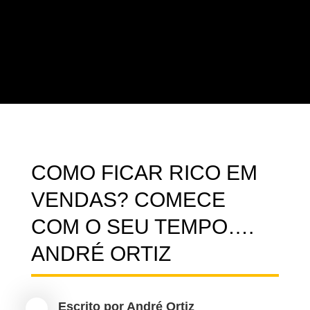
COMO FICAR RICO EM VENDAS?
COMECE COM O SEU TEMPO….
ANDRÉ ORTIZ
Escrito por
André Ortiz

16 de novembro de 2019