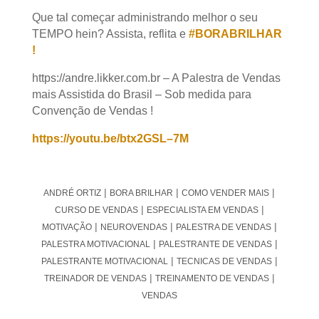
TEMPO hein? Assista, reflita e
#BORABRILHAR !
https://andre.likker.com.br – A Palestra de
Vendas mais Assistida do Brasil – Sob medida
para Convenção de Vendas !
https://youtu.be/btx2GSL–7M
|
|
|
ANDRÉ ORTIZ
BORA BRILHAR
COMO VENDER MAIS
|
|
CURSO DE VENDAS
ESPECIALISTA EM VENDAS
MOTIVAÇÃO
|
|
|
NEUROVENDAS
PALESTRA DE VENDAS
PALESTRA
|
|
MOTIVACIONAL
PALESTRANTE DE VENDAS
PALESTRANTE
|
|
MOTIVACIONAL
TECNICAS DE VENDAS
TREINADOR DE
|
|
VENDAS
TREINAMENTO DE VENDAS
VENDAS
Que tipo de venda você faz?