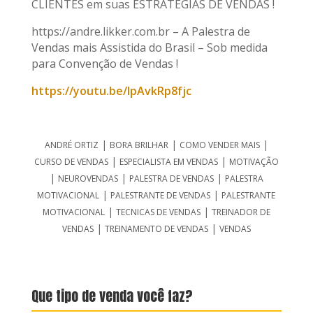
CLIENTES em suas ESTRATÉGIAS DE VENDAS !
https://andre.likker.com.br – A Palestra de
Vendas mais Assistida do Brasil – Sob medida
para Convenção de Vendas !
https://youtu.be/IpAvkRp8fjc
|
|
|
ANDRÉ ORTIZ
BORA BRILHAR
COMO VENDER MAIS
|
|
CURSO DE VENDAS
ESPECIALISTA EM VENDAS
MOTIVAÇÃO
|
|
|
NEUROVENDAS
PALESTRA DE VENDAS
PALESTRA
|
|
MOTIVACIONAL
PALESTRANTE DE VENDAS
PALESTRANTE
|
|
MOTIVACIONAL
TECNICAS DE VENDAS
TREINADOR DE
|
|
VENDAS
TREINAMENTO DE VENDAS
VENDAS
Que tipo de venda você faz?