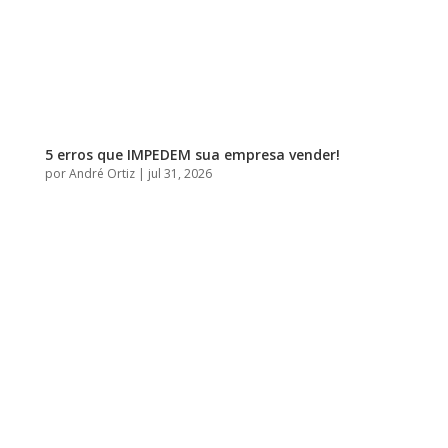
5 erros que IMPEDEM sua empresa vender!
por
André Ortiz
|
jul 31, 2026