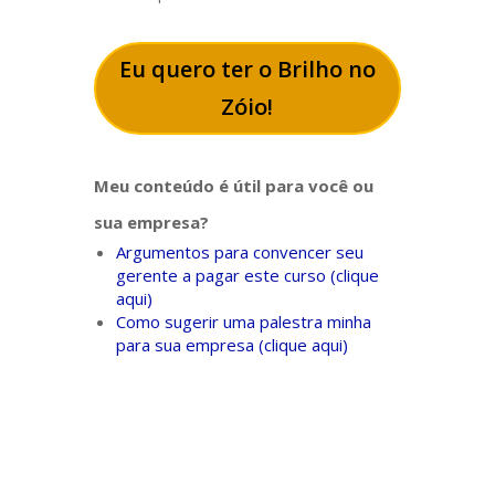
Eu quero ter o Brilho no
Zóio!
Meu conteúdo é útil para você ou
sua empresa?
Argumentos para convencer seu
gerente a pagar este curso (clique
aqui)
Como sugerir uma palestra minha
para sua empresa (clique aqui)