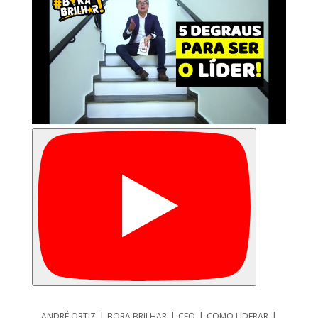
|
|
|
|
ANDRÉ ORTIZ
BORA BRILHAR
CEO
COMO LIDERAR