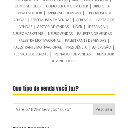
|
|
|
COMO SER LIDER
COMO SER UM BOM LIDER
DIRETORIA
|
|
EMPREENDEDOR
EMPREENDEDORISMO
ESPECIALISTA DE
|
|
|
VENDAS
ESPECIALISTA EM VENDAS
GERÊNCIA
GESTÃO DE
|
|
|
|
VENDAS
GESTOR DE VENDAS
LÍDER
LIDERANÇA
|
|
|
NEUROMARKETING
NEUROVENDAS
PALESTRA DE VENDAS
|
|
PALESTRA MOTIVACIONAL
PALESTRANTE DE VENDAS
|
|
|
PALESTRANTE MOTIVACIONAL
PRESIDÊNCIA
SUPERVISÃO
|
|
TECNICAS DE VENDAS
TREINADOR DE VENDAS
TREINADOR
DE VENDEDORES
Que tipo de venda você faz?