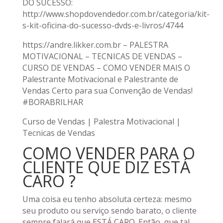
DO SUCESSO:
http://www.shopdovendedor.com.br/categoria/kit-
s-kit-oficina-do-sucesso-dvds-e-livros/4744
https://andre.likker.com.br – PALESTRA
MOTIVACIONAL – TECNICAS DE VENDAS –
CURSO DE VENDAS – COMO VENDER MAIS O
Palestrante Motivacional e Palestrante de
Vendas Certo para sua Convenção de Vendas!
#BORABRILHAR
Curso de Vendas | Palestra Motivacional |
Tecnicas de Vendas
COMO VENDER PARA O
CLIENTE QUE DIZ ESTÁ
CARO ?
Uma coisa eu tenho absoluta certeza: mesmo
seu produto ou serviço sendo barato, o cliente
sempre falará que ESTÁ CARO. Então, que tal