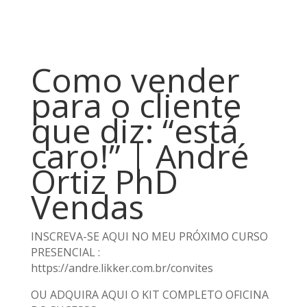
Como vender
para o cliente
que diz: “está
caro!” | André
Ortiz PhD
Vendas
INSCREVA-SE AQUI NO MEU PRÓXIMO CURSO
PRESENCIAL :
https://andre.likker.com.br/convites
OU ADQUIRA AQUI O KIT COMPLETO OFICINA