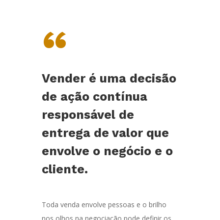
“
Vender é uma decisão
de ação contínua
responsável de
entrega de valor que
envolve o negócio e o
cliente.
Toda venda envolve pessoas e o brilho
nos olhos na negociação pode definir os