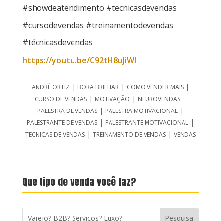
#showdeatendimento #tecnicasdevendas
#cursodevendas #treinamentodevendas
#técnicasdevendas
https://youtu.be/C92tH8uJiWI
|
|
|
ANDRÉ ORTIZ
BORA BRILHAR
COMO VENDER MAIS
|
|
|
CURSO DE VENDAS
MOTIVAÇÃO
NEUROVENDAS
|
|
PALESTRA DE VENDAS
PALESTRA MOTIVACIONAL
|
|
PALESTRANTE DE VENDAS
PALESTRANTE MOTIVACIONAL
|
|
TECNICAS DE VENDAS
TREINAMENTO DE VENDAS
VENDAS
Que tipo de venda você faz?