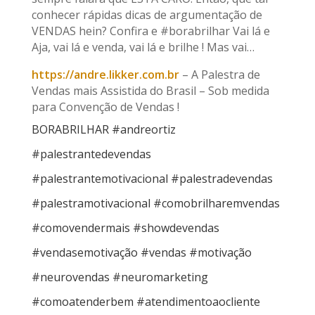
conhecer rápidas dicas de argumentação de
VENDAS hein? Confira e #borabrilhar Vai lá e
Aja, vai lá e venda, vai lá e brilhe ! Mas vai…
https://andre.likker.com.br
– A Palestra de
Vendas mais Assistida do Brasil – Sob medida
para Convenção de Vendas !
BORABRILHAR #andreortiz
#palestrantedevendas
#palestrantemotivacional #palestradevendas
#palestramotivacional #comobrilharemvendas
#comovendermais #showdevendas
#vendasemotivação #vendas #motivação
#neurovendas #neuromarketing
#comoatenderbem #atendimentoaocliente