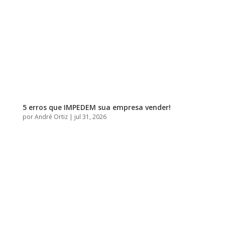
5 erros que IMPEDEM sua empresa vender!
por
André Ortiz
|
jul 31, 2026