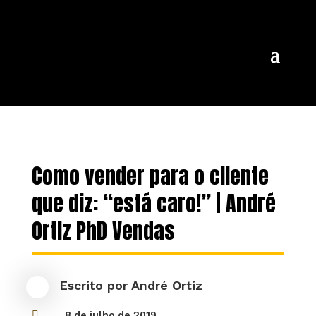
Como vender para o cliente
que diz: “está caro!” | André
Ortiz PhD Vendas
Escrito por
André Ortiz

8 de julho de 2019