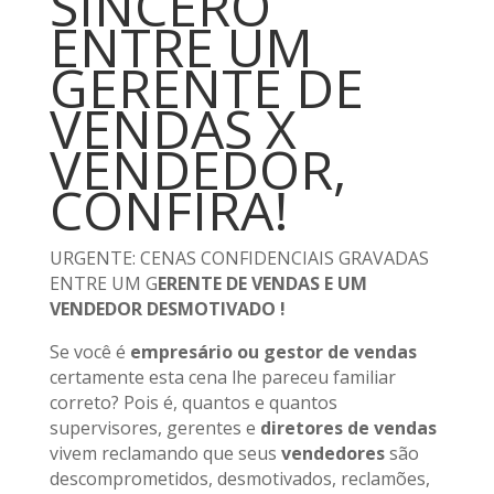
SINCERO
ENTRE UM
GERENTE DE
VENDAS X
VENDEDOR,
CONFIRA!
URGENTE: CENAS CONFIDENCIAIS GRAVADAS
ENTRE UM G
ERENTE DE VENDAS E UM
VENDEDOR DESMOTIVADO !
Se você é
empresário ou gestor de vendas
certamente esta cena lhe pareceu familiar
correto? Pois é, quantos e quantos
supervisores, gerentes e
diretores de vendas
vivem reclamando que seus
vendedores
são
descomprometidos, desmotivados, reclamões,