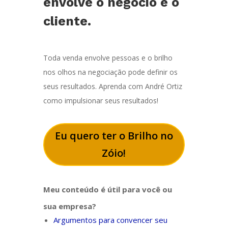
envolve o negócio e o
cliente.
Toda venda envolve pessoas e o brilho
nos olhos na negociação pode definir os
seus resultados. Aprenda com André Ortiz
como impulsionar seus resultados!
Eu quero ter o Brilho no
Zóio!
Meu conteúdo é útil para você ou
sua empresa?
Argumentos para convencer seu