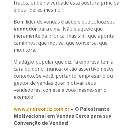
fracos, onde na verdade esta postura principal
é dos líderes mesmo !
Bom líder de vendas é aquele que coloca seu
vendedor
para cima. Não é aquele que
meramente dá bronca, mas sim, que aponta
caminhos, que motiva, que conversa, que
monitora.
O adágio popular que diz: “a empresa tem a
cara do dono” nunca foi tão assertivo neste
contexto. Se você, portanto, empresário ou
gestor de vendas quer motivar seus
vendedores, comece a você mesmo ser o
exemplo !
www.andreortiz.com.br
– O Palestrante
Motivacional em Vendas Certo para sua
Convenção de Vendas!