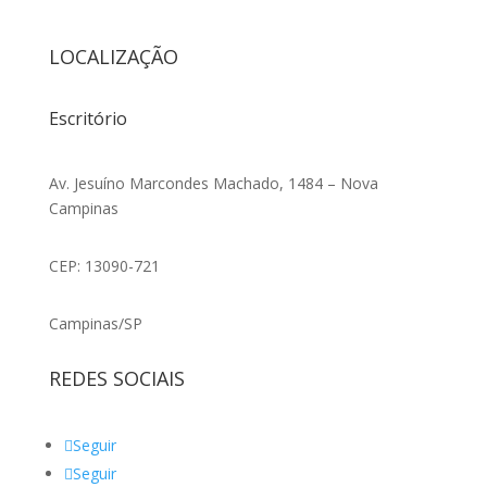
LOCALIZAÇÃO
Escritório
Av. Jesuíno Marcondes Machado, 1484 – Nova
Campinas
CEP: 13090-721
Campinas/SP
REDES SOCIAIS
Seguir
Seguir