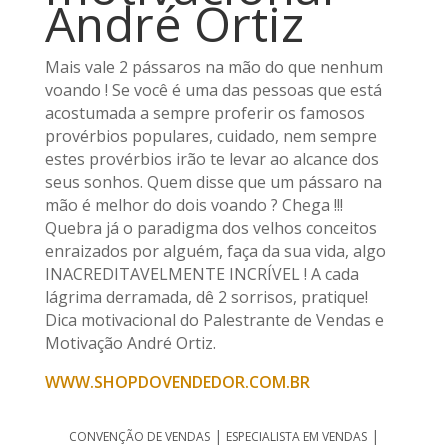
André Ortiz
Mais vale 2 pássaros na mão do que nenhum
voando ! Se você é uma das pessoas que está
acostumada a sempre proferir os famosos
provérbios populares, cuidado, nem sempre
estes provérbios irão te levar ao alcance dos
seus sonhos. Quem disse que um pássaro na
mão é melhor do dois voando ? Chega !!!
Quebra já o paradigma dos velhos conceitos
enraizados por alguém, faça da sua vida, algo
INACREDITAVELMENTE INCRÍVEL ! A cada
lágrima derramada, dê 2 sorrisos, pratique!
Dica motivacional do Palestrante de Vendas e
Motivação André Ortiz.
WWW.SHOPDOVENDEDOR.COM.BR
|
|
CONVENÇÃO DE VENDAS
ESPECIALISTA EM VENDAS