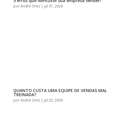
5 erros que IMPEDEM sua empresa vender!
por
André Ortiz
|
jul 31, 2026
QUANTO CUSTA UMA EQUIPE DE VENDAS MAL
TREINADA?
por
André Ortiz
|
jul 25, 2026