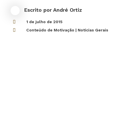
Escrito por
André Ortiz

1 de julho de 2015

Conteúdo de Motivação
|
Notícias Gerais