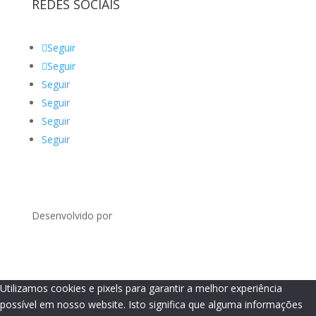
REDES SOCIAIS
Seguir
Seguir
Seguir
Seguir
Seguir
Seguir
Desenvolvido por
Utilizamos cookies e pixels para garantir a melhor experiência
possível em nosso website. Isto significa que alguma informações