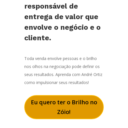
responsável de
entrega de valor que
envolve o negócio e o
cliente.
Toda venda envolve pessoas e o brilho
nos olhos na negociação pode definir os
seus resultados. Aprenda com André Ortiz
como impulsionar seus resultados!
Eu quero ter o Brilho no
Zóio!