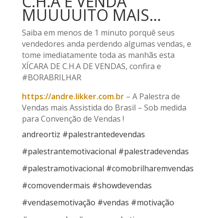
C.H.A E VENDA
MUUUUITO MAIS…
Saiba em menos de 1 minuto porquê seus
vendedores anda perdendo algumas vendas, e
tome imediatamente toda as manhãs esta
XÍCARA DE C.H.A DE VENDAS, confira e
#BORABRILHAR
https://andre.likker.com.br
– A Palestra de
Vendas mais Assistida do Brasil – Sob medida
para Convenção de Vendas !
andreortiz #palestrantedevendas
#palestrantemotivacional #palestradevendas
#palestramotivacional #comobrilharemvendas
#comovendermais #showdevendas
#vendasemotivação #vendas #motivação