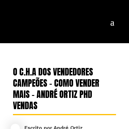
O C.H.A DOS VENDEDORES
CAMPEÕES – COMO VENDER
MAIS – ANDRÉ ORTIZ PHD
VENDAS
Escrito por
André Ortiz