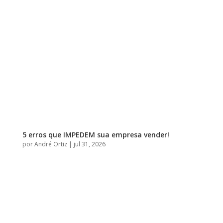
5 erros que IMPEDEM sua empresa vender!
por
André Ortiz
|
jul 31, 2026