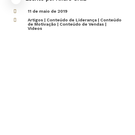

11 de maio de 2019

Artigos
|
Conteúdo de Liderança
|
Conteúdo
de Motivação
|
Conteúdo de Vendas
|
Videos