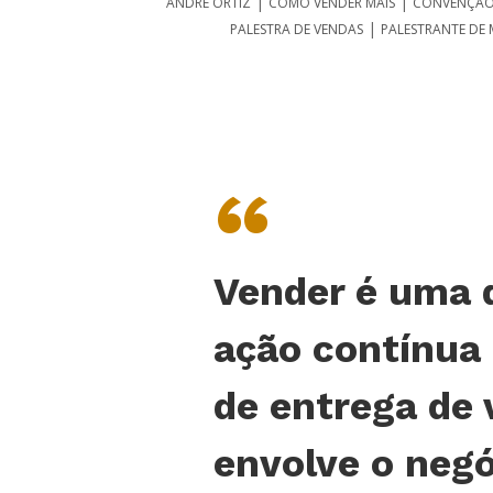
|
|
ANDRÉ ORTIZ
COMO VENDER MAIS
CONVENÇÃO
|
PALESTRA DE VENDAS
PALESTRANTE DE
“
Vender é uma 
ação contínua
de entrega de 
envolve o negó