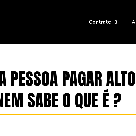
Contrate
A
A PESSOA PAGAR ALTO
NEM SABE O QUE É ?