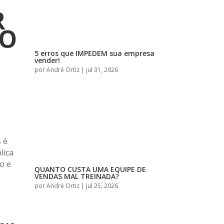
R
 O
5 erros que IMPEDEM sua empresa
vender!
por
André Ortiz
|
jul 31, 2026
 é
lica
ão e
QUANTO CUSTA UMA EQUIPE DE
VENDAS MAL TREINADA?
por
André Ortiz
|
jul 25, 2026