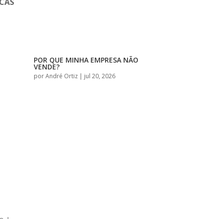
ICAS
POR QUE MINHA EMPRESA NÃO
VENDE?
por
André Ortiz
|
jul 20, 2026