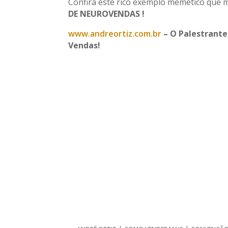
Confira este rico exemplo memético que 
DE NEUROVENDAS !
www.andreortiz.com.br
– O Palestrante
Vendas!