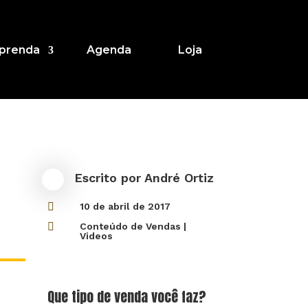
prenda
Agenda
Loja
Escrito por
André Ortiz

10 de abril de 2017

Conteúdo de Vendas
|
Videos
Que tipo de venda você faz?