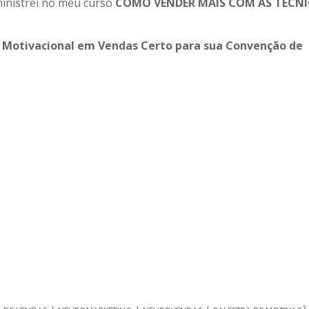
ministrei no meu curso
COMO VENDER MAIS COM AS TÉCN
 Motivacional em Vendas Certo para sua Convenção de