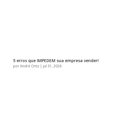
5 erros que IMPEDEM sua empresa vender!
por
André Ortiz
|
jul 31, 2026