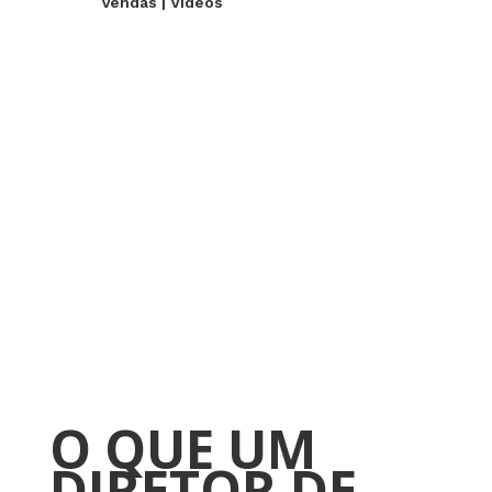
Vendas
|
Videos
O QUE UM
DIRETOR DE