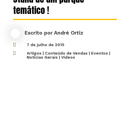
temático !
Escrito por
André Ortiz

7 de julho de 2015

Artigos
|
Conteúdo de Vendas
|
Eventos
|
Notícias Gerais
|
Videos