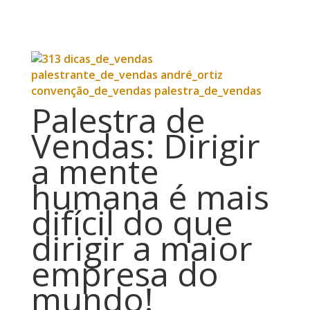
Palestra de
Vendas: Dirigir
a mente
humana é mais
difícil do que
dirigir a maior
empresa do
mundo!