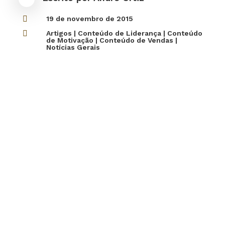

19 de novembro de 2015

Artigos
|
Conteúdo de Liderança
|
Conteúdo
de Motivação
|
Conteúdo de Vendas
|
Notícias Gerais