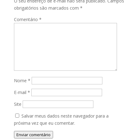
O seu endereço de e-mail não será publicado.
Campos
obrigatórios são marcados com
*
Comentário
*
Nome
*
E-mail
*
Site
Salvar meus dados neste navegador para a
próxima vez que eu comentar.
Enviar comentário