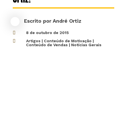
Escrito por
André Ortiz

8 de outubro de 2015

Artigos
|
Conteúdo de Motivação
|
Conteúdo de Vendas
|
Notícias Gerais