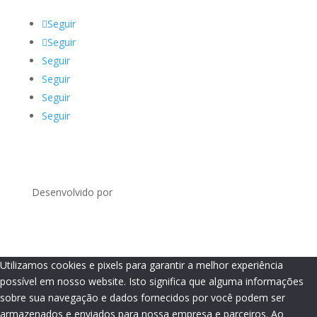
Seguir
Seguir
Seguir
Seguir
Seguir
Seguir
Desenvolvido por
Utilizamos cookies e pixels para garantir a melhor experiência
possível em nosso website. Isto significa que alguma informações
sobre sua navegação e dados fornecidos por você podem ser
armazenados e enviados para nossa empresa e parceiros. Ao