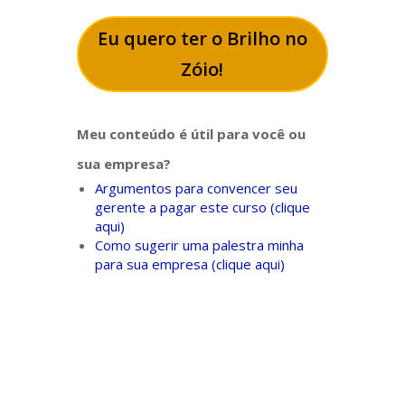
Eu quero ter o Brilho no
Zóio!
Meu conteúdo é útil para você ou
sua empresa?
Argumentos para convencer seu
gerente a pagar este curso (clique
aqui)
Como sugerir uma palestra minha
para sua empresa (clique aqui)