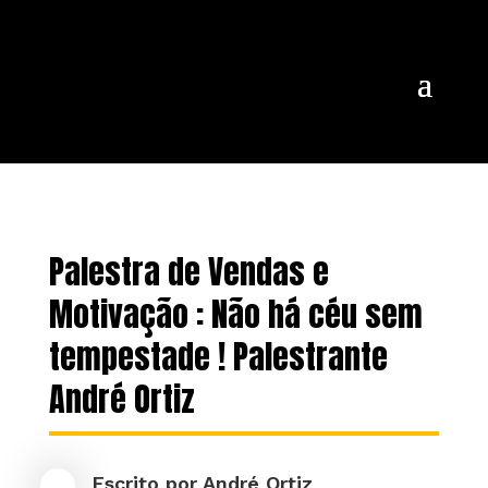
Palestra de Vendas e
Motivação : Não há céu sem
tempestade ! Palestrante
André Ortiz
Escrito por
André Ortiz