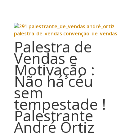
Palestra de
Vendas e
Motivação :
Não há céu
sem
tempestade !
Palestrante
André Ortiz