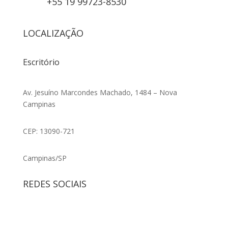
+55 19 99723-8530
LOCALIZAÇÃO
Escritório
Av. Jesuíno Marcondes Machado, 1484 – Nova
Campinas
CEP: 13090-721
Campinas/SP
REDES SOCIAIS