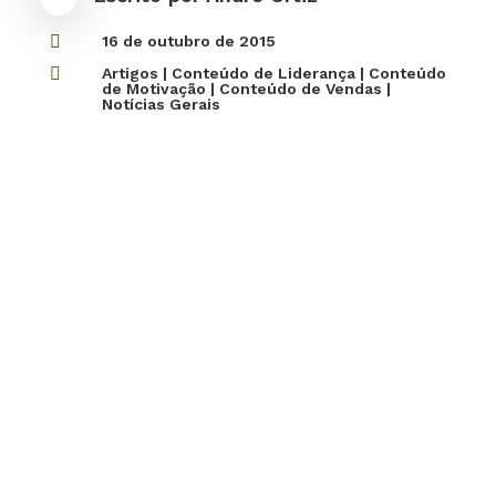

16 de outubro de 2015

Artigos
|
Conteúdo de Liderança
|
Conteúdo
de Motivação
|
Conteúdo de Vendas
|
Notícias Gerais