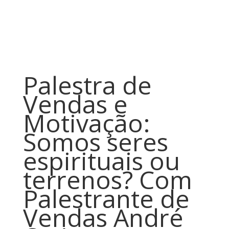
Palestra de
Vendas e
Motivação:
Somos seres
espirituais ou
terrenos? Com
Palestrante de
Vendas André