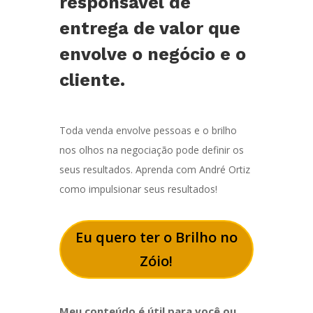
responsável de
entrega de valor que
envolve o negócio e o
cliente.
Toda venda envolve pessoas e o brilho
nos olhos na negociação pode definir os
seus resultados. Aprenda com André Ortiz
como impulsionar seus resultados!
Eu quero ter o Brilho no
Zóio!
Meu conteúdo é útil para você ou