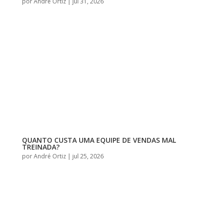
por
André Ortiz
|
jul 31, 2026
QUANTO CUSTA UMA EQUIPE DE VENDAS MAL
TREINADA?
por
André Ortiz
|
jul 25, 2026