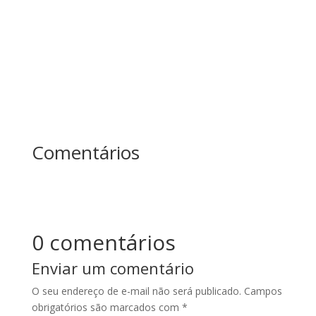
mais? Essa história ensina uma das maiores
lições sobre...
Comentários
0 comentários
Enviar um comentário
O seu endereço de e-mail não será publicado.
Campos
obrigatórios são marcados com
*