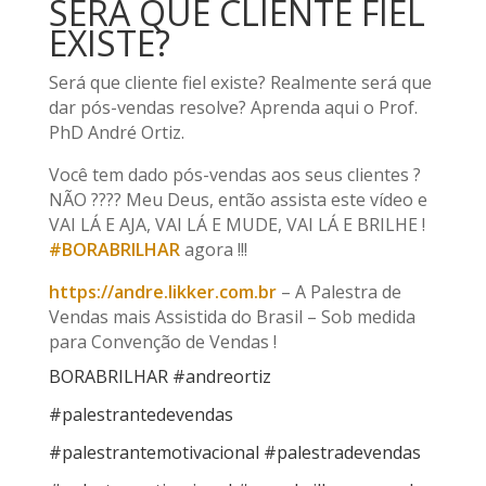
SERÁ QUE CLIENTE FIEL
EXISTE?
Será que cliente fiel existe? Realmente será que
dar pós-vendas resolve? Aprenda aqui o Prof.
PhD André Ortiz.
Você tem dado pós-vendas aos seus clientes ?
NÃO ???? Meu Deus, então assista este vídeo e
VAI LÁ E AJA, VAI LÁ E MUDE, VAI LÁ E BRILHE !
#BORABRILHAR
agora !!!
https://andre.likker.com.br
– A Palestra de
Vendas mais Assistida do Brasil – Sob medida
para Convenção de Vendas !
BORABRILHAR #andreortiz
#palestrantedevendas
#palestrantemotivacional #palestradevendas