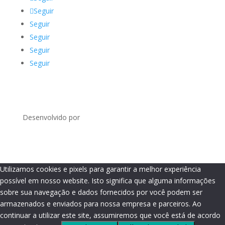
Seguir
Seguir
Seguir
Seguir
Seguir
Desenvolvido por
Utilizamos cookies e pixels para garantir a melhor experiência
possível em nosso website. Isto significa que alguma informações
sobre sua navegação e dados fornecidos por você podem ser
armazenados e enviados para nossa empresa e parceiros. Ao
continuar a utilizar este site, assumiremos que você está de acordo