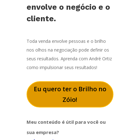
envolve o negócio e o
cliente.
Toda venda envolve pessoas e o brilho
nos olhos na negociação pode definir os
seus resultados. Aprenda com André Ortiz
como impulsionar seus resultados!
Eu quero ter o Brilho no
Zóio!
Meu conteúdo é útil para você ou
sua empresa?