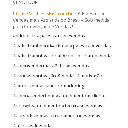
VENDEDOR !
https://andre.likker.com.br
– A Palestra de
Vendas mais Assistida do Brasil – Sob medida
para Convenção de Vendas !
andreortiz #palestrantedevendas
#palestrantemotivacional #palestradevendas
#palestramotivacional #comobrilharemvendas
#comovendermais #showdevendas
#vendasemotivação #vendas #motivação
#neurovendas #neuromarketing
#comoatenderbem #atendimentoaocliente
#showdeatendimento #tecnicasdevendas
#cursodevendas #treinamentodevendas
#técnicasdevendas