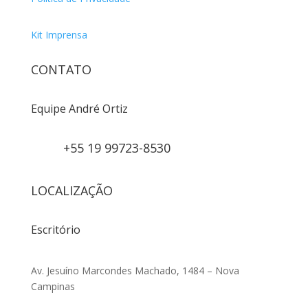
Kit Imprensa
CONTATO
Equipe André Ortiz
+55 19 99723-8530
LOCALIZAÇÃO
Escritório
Av. Jesuíno Marcondes Machado, 1484 – Nova
Campinas