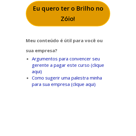
Eu quero ter o Brilho no
Zóio!
Meu conteúdo é útil para você ou
sua empresa?
Argumentos para convencer seu
gerente a pagar este curso (clique
aqui)
Como sugerir uma palestra minha
para sua empresa (clique aqui)