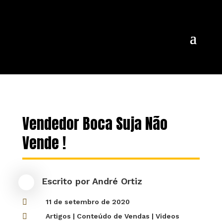
Vendedor Boca Suja Não
Vende !
Escrito por
André Ortiz

11 de setembro de 2020

Artigos
|
Conteúdo de Vendas
|
Videos