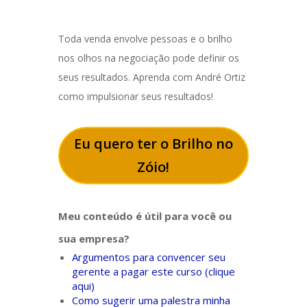
Toda venda envolve pessoas e o brilho
nos olhos na negociação pode definir os
seus resultados. Aprenda com André Ortiz
como impulsionar seus resultados!
Eu quero ter o Brilho no
Zóio!
Meu conteúdo é útil para você ou
sua empresa?
Argumentos para convencer seu
gerente a pagar este curso (clique
aqui)
Como sugerir uma palestra minha