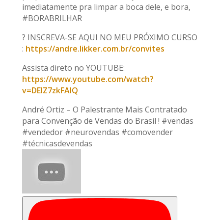
imediatamente pra limpar a boca dele, e bora,
#BORABRILHAR
? INSCREVA-SE AQUI NO MEU PRÓXIMO CURSO
:
https://andre.likker.com.br/convites
Assista direto no YOUTUBE:
https://www.youtube.com/watch?
v=DEIZ7zkFAIQ
André Ortiz – O Palestrante Mais Contratado
para Convenção de Vendas do Brasil ! #vendas
#vendedor #neurovendas #comovender
#técnicasdevendas