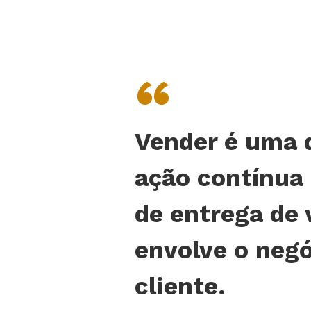
“
Vender é uma 
ação contínua
de entrega de 
envolve o negó
cliente.