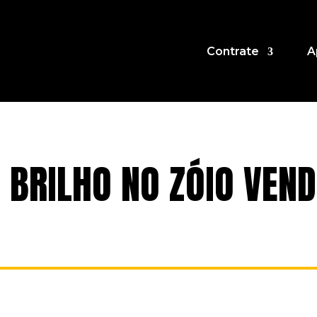
Contrate
A
BRILHO NO ZÓIO VEND