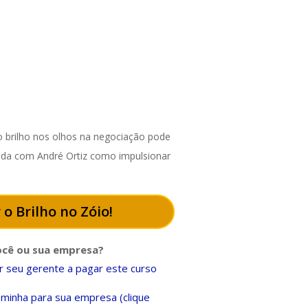
 brilho nos olhos na negociação pode
enda com André Ortiz como impulsionar
 o Brilho no Zóio!
ocê ou sua empresa?
 seu gerente a pagar este curso
minha para sua empresa (clique