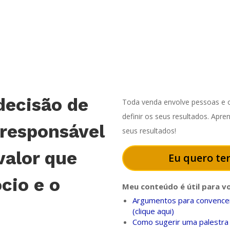
decisão de
Toda venda envolve pessoas e o
definir os seus resultados. Apr
 responsável
seus resultados!
valor que
Eu quero ter
cio e o
Meu conteúdo é útil para v
Argumentos para convencer
(clique aqui)
Como sugerir uma palestra 