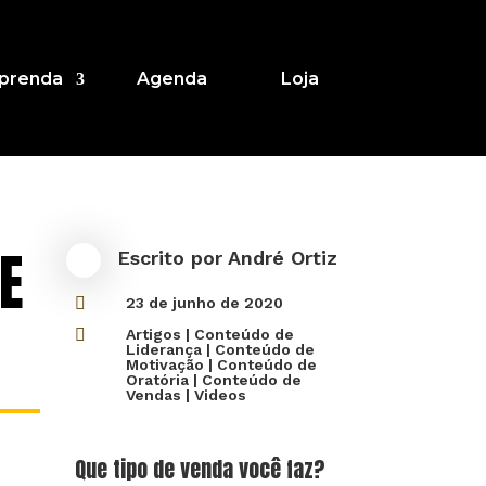
prenda
Agenda
Loja
E
Escrito por
André Ortiz

23 de junho de 2020

Artigos
|
Conteúdo de
Liderança
|
Conteúdo de
Motivação
|
Conteúdo de
Oratória
|
Conteúdo de
Vendas
|
Videos
Que tipo de venda você faz?