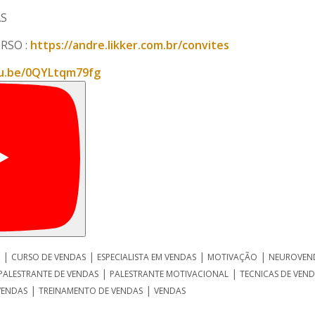
AS
RSO :
https://andre.likker.com.br/convites
tu.be/0QYLtqm79fg
|
|
|
|
CURSO DE VENDAS
ESPECIALISTA EM VENDAS
MOTIVAÇÃO
NEUROVEN
|
|
PALESTRANTE DE VENDAS
PALESTRANTE MOTIVACIONAL
TECNICAS DE VEN
|
|
VENDAS
TREINAMENTO DE VENDAS
VENDAS