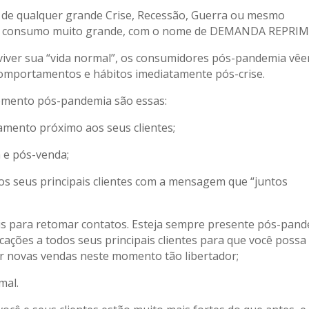
 de qualquer grande Crise, Recessão, Guerra ou mesmo
de consumo muito grande, com o nome de DEMANDA REPRIM
viver sua “vida normal”, os consumidores pós-pandemia vê
comportamentos e hábitos imediatamente pós-crise.
momento pós-pandemia são essas:
mento próximo aos seus clientes;
a e pós-venda;
os seus principais clientes com a mensagem que “juntos
is para retomar contatos. Esteja sempre presente pós-pand
dicações a todos seus principais clientes para que você possa
har novas vendas neste momento tão libertador;
mal.