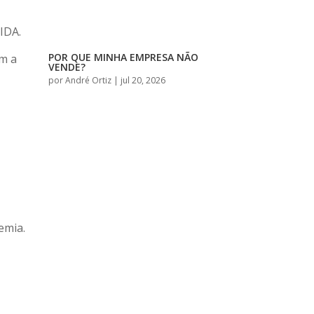
IDA.
POR QUE MINHA EMPRESA NÃO
em a
VENDE?
por
André Ortiz
|
jul 20, 2026
emia.