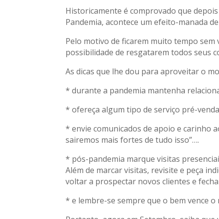
Historicamente é comprovado que depois
Pandemia, acontece um efeito-manada 
Pelo motivo de ficarem muito tempo sem 
possibilidade de resgatarem todos seus 
As dicas que lhe dou para aproveitar o 
* durante a pandemia mantenha relaciona
* ofereça algum tipo de serviço pré-vend
* envie comunicados de apoio e carinho a
sairemos mais fortes de tudo isso”….
* pós-pandemia marque visitas presencia
Além de marcar visitas, revisite e peça in
voltar a prospectar novos clientes e fec
* e lembre-se sempre que o bem vence o 