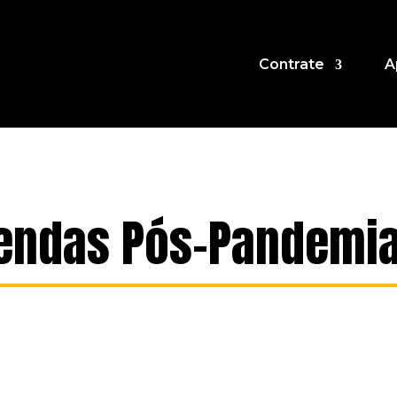
Contrate
A
endas Pós-Pandemia