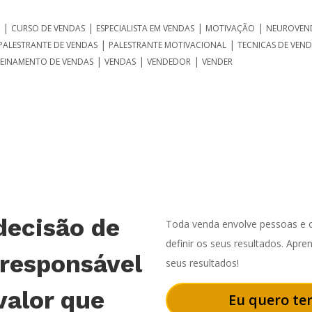
|
|
|
|
CURSO DE VENDAS
ESPECIALISTA EM VENDAS
MOTIVAÇÃO
NEUROVEN
|
|
PALESTRANTE DE VENDAS
PALESTRANTE MOTIVACIONAL
TECNICAS DE VEN
|
|
|
EINAMENTO DE VENDAS
VENDAS
VENDEDOR
VENDER
decisão de
Toda venda envolve pessoas e o
definir os seus resultados. Apr
 responsável
seus resultados!
valor que
Eu quero ter