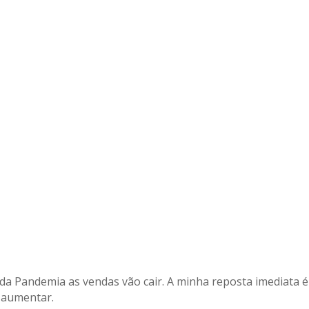
a Pandemia as vendas vão cair. A minha reposta imediata é
a aumentar.