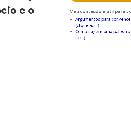
cio e o
Meu conteúdo é útil para v
Argumentos para convencer
(clique aqui)
Como sugerir uma palestra 
aqui)