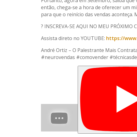
Portanto, agora em Setembro, saiba que v
então, chega-se a hora de oferecer um mi
para que o reinício das vendas aconteça
? INSCREVA-SE AQUI NO MEU PRÓXIMO 
Assista direto no YOUTUBE:
https://www
André Ortiz – O Palestrante Mais Contra
#neurovendas #comovender #técnicasd