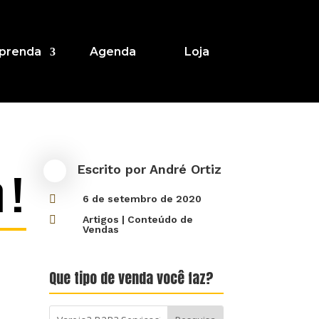
prenda
Agenda
Loja
Escrito por
André Ortiz
 !

6 de setembro de 2020

Artigos
|
Conteúdo de
Vendas
Que tipo de venda você faz?