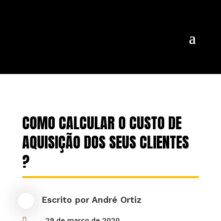
COMO CALCULAR O CUSTO DE
AQUISIÇÃO DOS SEUS CLIENTES
?
Escrito por
André Ortiz

29 de março de 2020