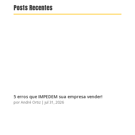
Posts Recentes
5 erros que IMPEDEM sua empresa vender!
por
André Ortiz
|
jul 31, 2026