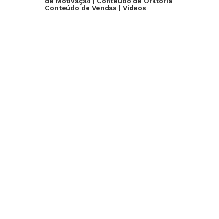
de Motivação
|
Conteúdo de Oratória
|
Conteúdo de Vendas
|
Videos