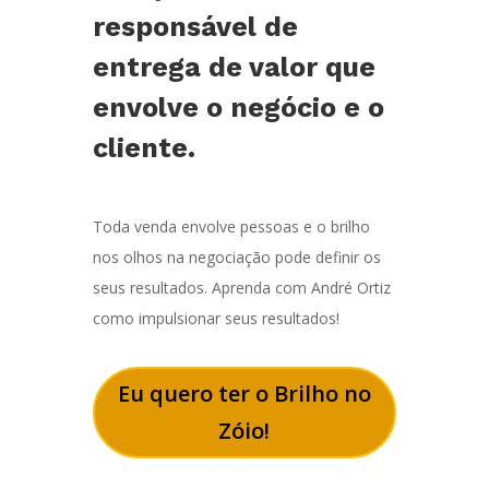
responsável de
entrega de valor que
envolve o negócio e o
cliente.
Toda venda envolve pessoas e o brilho
nos olhos na negociação pode definir os
seus resultados. Aprenda com André Ortiz
como impulsionar seus resultados!
Eu quero ter o Brilho no
Zóio!