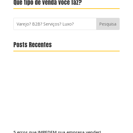
Que tipo de venda você faz?
Posts Recentes
5 erros que IMPEDEM sua empresa vender!