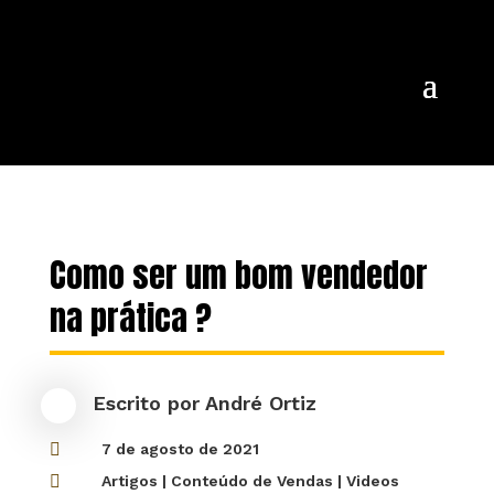
Como ser um bom vendedor
na prática ?
Escrito por
André Ortiz

7 de agosto de 2021

Artigos
|
Conteúdo de Vendas
|
Videos