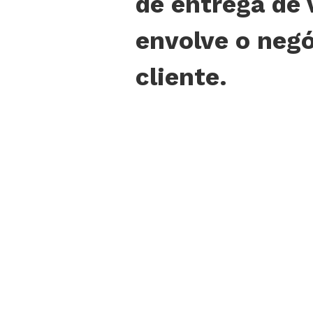
de entrega de 
envolve o negó
cliente.