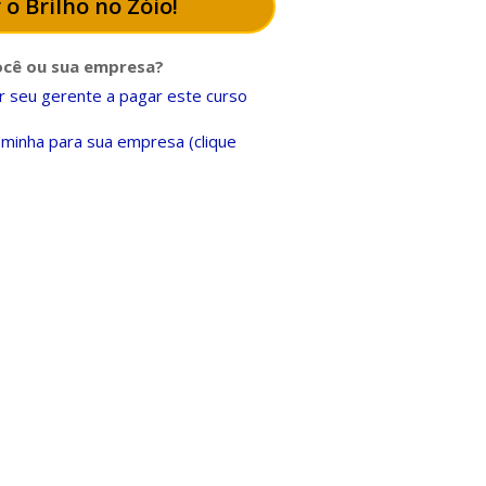
 o Brilho no Zóio!
ocê ou sua empresa?
 seu gerente a pagar este curso
minha para sua empresa (clique