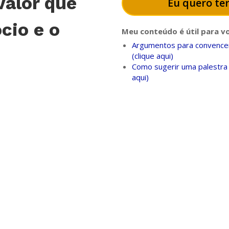
valor que
Eu quero ter
cio e o
Meu conteúdo é útil para v
Argumentos para convencer
(clique aqui)
Como sugerir uma palestra 
aqui)