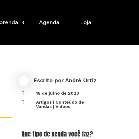
prenda
Agenda
Loja
Escrito por
André Ortiz

18 de julho de 2020

Artigos
|
Conteúdo de
Vendas
|
Videos
Que tipo de venda você faz?