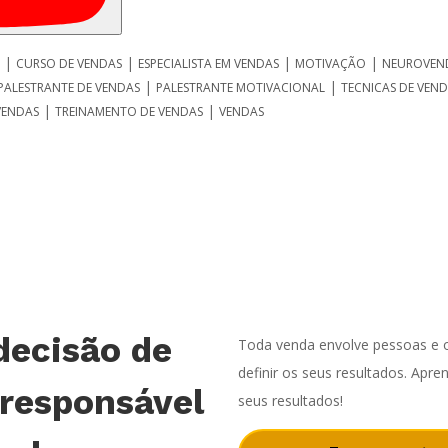
|
|
|
|
CURSO DE VENDAS
ESPECIALISTA EM VENDAS
MOTIVAÇÃO
NEUROVEN
|
|
PALESTRANTE DE VENDAS
PALESTRANTE MOTIVACIONAL
TECNICAS DE VEN
|
|
VENDAS
TREINAMENTO DE VENDAS
VENDAS
decisão de
Toda venda envolve pessoas e o
definir os seus resultados. Apr
 responsável
seus resultados!