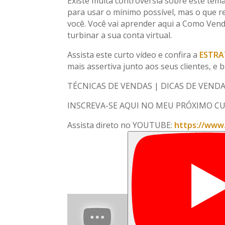
Existe muita controvérsia sobre este tem
para usar o mínimo possível, mas o que r
você. Você vai aprender aqui a Como Ven
turbinar a sua conta virtual.
Assista este curto vídeo e confira a
ESTRA
mais assertiva junto aos seus clientes, 
TÉCNICAS DE VENDAS | DICAS DE VEND
INSCREVA-SE AQUI NO MEU PRÓXIMO CU
Assista direto no YOUTUBE:
https://www