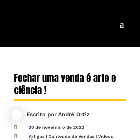
Fechar uma venda é arte e
ciência !
Escrito por
André Ortiz

30 de novembro de 2022

Artigos
|
Conteúdo de Vendas
|
Videos
|