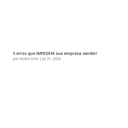
5 erros que IMPEDEM sua empresa vender!
por
André Ortiz
|
jul 31, 2026