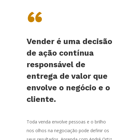
“
Vender é uma decisão
de ação contínua
responsável de
entrega de valor que
envolve o negócio e o
cliente.
Toda venda envolve pessoas e o brilho
nos olhos na negociação pode definir os
seus resultados. Aprenda com André Ortiz