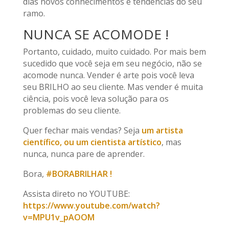
dias novos conhecimentos e tendências do seu
ramo.
NUNCA SE ACOMODE !
Portanto, cuidado, muito cuidado. Por mais bem
sucedido que você seja em seu negócio, não se
acomode nunca. Vender é arte pois você leva
seu BRILHO ao seu cliente. Mas vender é muita
ciência, pois você leva solução para os
problemas do seu cliente.
Quer fechar mais vendas? Seja
um artista
científico, ou um cientista artístico
, mas
nunca, nunca pare de aprender.
Bora,
#BORABRILHAR !
Assista direto no YOUTUBE:
https://www.youtube.com/watch?
v=MPU1v_pAOOM