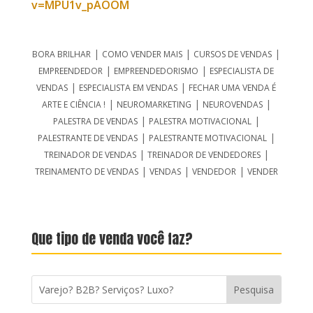
v=MPU1v_pAOOM
|
|
|
BORA BRILHAR
COMO VENDER MAIS
CURSOS DE VENDAS
|
|
EMPREENDEDOR
EMPREENDEDORISMO
ESPECIALISTA DE
|
|
VENDAS
ESPECIALISTA EM VENDAS
FECHAR UMA VENDA É
|
|
|
ARTE E CIÊNCIA !
NEUROMARKETING
NEUROVENDAS
|
|
PALESTRA DE VENDAS
PALESTRA MOTIVACIONAL
|
|
PALESTRANTE DE VENDAS
PALESTRANTE MOTIVACIONAL
|
|
TREINADOR DE VENDAS
TREINADOR DE VENDEDORES
|
|
|
TREINAMENTO DE VENDAS
VENDAS
VENDEDOR
VENDER
Que tipo de venda você faz?