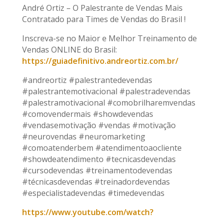
André Ortiz – O Palestrante de Vendas Mais
Contratado para Times de Vendas do Brasil !
Inscreva-se no Maior e Melhor Treinamento de
Vendas ONLINE do Brasil:
https://guiadefinitivo.andreortiz.com.br/
#andreortiz #palestrantedevendas
#palestrantemotivacional #palestradevendas
#palestramotivacional #comobrilharemvendas
#comovendermais #showdevendas
#vendasemotivação #vendas #motivação
#neurovendas #neuromarketing
#comoatenderbem #atendimentoaocliente
#showdeatendimento #tecnicasdevendas
#cursodevendas #treinamentodevendas
#técnicasdevendas #treinadordevendas
#especialistadevendas #timedevendas
https://www.youtube.com/watch?