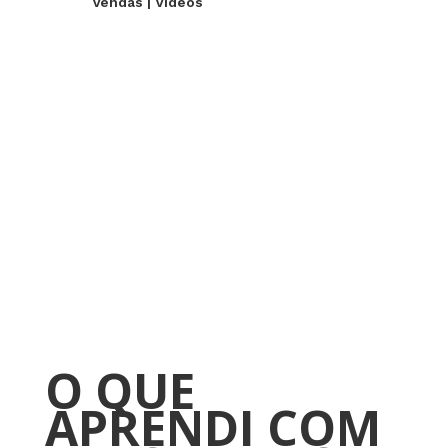
Vendas
|
Videos
O QUE
APRENDI COM