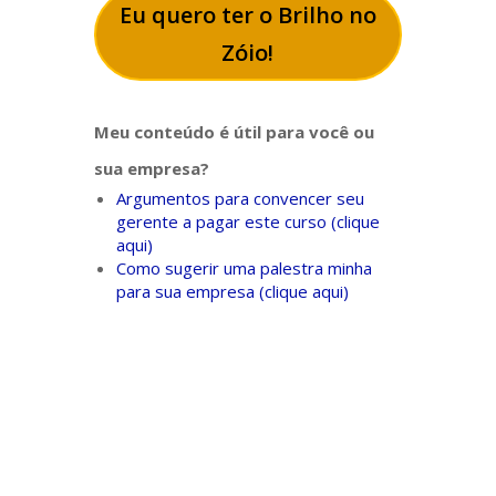
Eu quero ter o Brilho no
Zóio!
Meu conteúdo é útil para você ou
sua empresa?
Argumentos para convencer seu
gerente a pagar este curso (clique
aqui)
Como sugerir uma palestra minha
para sua empresa (clique aqui)