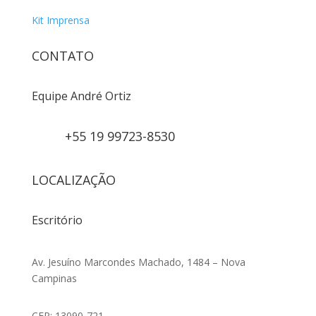
Kit Imprensa
CONTATO
Equipe André Ortiz
+55 19 99723-8530
LOCALIZAÇÃO
Escritório
Av. Jesuíno Marcondes Machado, 1484 – Nova
Campinas
CEP: 13090-721