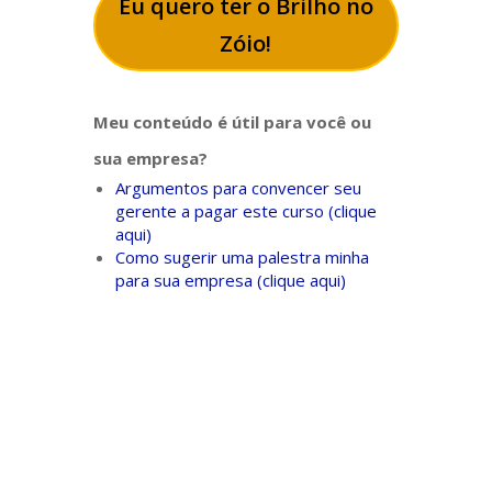
Eu quero ter o Brilho no
Zóio!
Meu conteúdo é útil para você ou
sua empresa?
Argumentos para convencer seu
gerente a pagar este curso (clique
aqui)
Como sugerir uma palestra minha
para sua empresa (clique aqui)