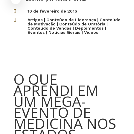

10 de fevereiro de 2016

Artigos
|
Conteúdo de Liderança
|
Conteúdo
de Motivação
|
Conteúdo de Oratória
|
Conteúdo de Vendas
|
Depoimentos
|
Eventos
|
Notícias Gerais
|
Videos
O QUE
APRENDI EM
UM MEGA-
EVENTO DE
MEDICINA NOS