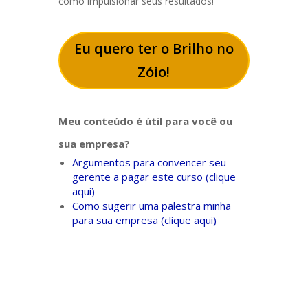
como impulsionar seus resultados!
Eu quero ter o Brilho no
Zóio!
Meu conteúdo é útil para você ou
sua empresa?
Argumentos para convencer seu
gerente a pagar este curso (clique
aqui)
Como sugerir uma palestra minha
para sua empresa (clique aqui)