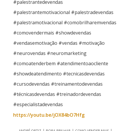
#palestrantedevendas
#palestrantemotivacional #palestradevendas
#palestramotivacional #comobrilharemvendas
#comovendermais #showdevendas
#vendasemotivação #vendas #motivação
#neurovendas #neuromarketing
#comoatenderbem #atendimentoaocliente
#showdeatendimento #tecnicasdevendas
#cursodevendas #treinamentodevendas
#técnicasdevendas #treinadordevendas
#especialistadevendas
https://youtu.be/jOX84bO7Hfg
|
|
|
ANDRÉ ORTIZ
BORA BRILHAR
COMO VENDER MAIS