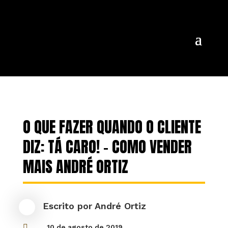
O QUE FAZER QUANDO O CLIENTE
DIZ: TÁ CARO! – COMO VENDER
MAIS ANDRÉ ORTIZ
Escrito por
André Ortiz

10 de agosto de 2019