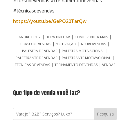
#cursodevendas #treinamentodevendas
#técnicasdevendas
https://youtu.be/GePO20TarQw
|
|
|
ANDRÉ ORTIZ
BORA BRILHAR
COMO VENDER MAIS
|
|
|
CURSO DE VENDAS
MOTIVAÇÃO
NEUROVENDAS
|
|
PALESTRA DE VENDAS
PALESTRA MOTIVACIONAL
|
|
PALESTRANTE DE VENDAS
PALESTRANTE MOTIVACIONAL
|
|
TECNICAS DE VENDAS
TREINAMENTO DE VENDAS
VENDAS
Que tipo de venda você faz?