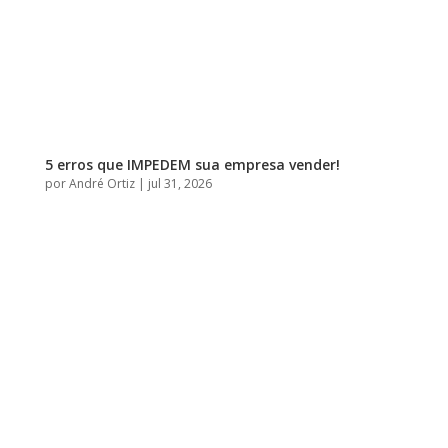
5 erros que IMPEDEM sua empresa vender!
por
André Ortiz
|
jul 31, 2026