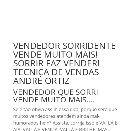
VENDEDOR SORRIDENTE
VENDE MUITO MAIS!
SORRIR FAZ VENDER!
TECNICA DE VENDAS
ANDRÉ ORTIZ
VENDEDOR QUE SORRI
VENDE MUITO MAIS….
Se é tão óbvia assim essa dica, porque será que
muitos vendedores atendem ainda mal-
humorados hein? Assista, corrija isso e VAI LÁ E
AJA, VAI LÁ E VENDA, VAI LÁ E BRILHE, MAS