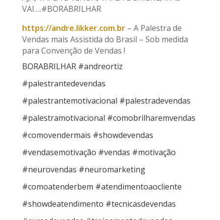
VAI….#BORABRILHAR
https://andre.likker.com.br
– A Palestra de
Vendas mais Assistida do Brasil – Sob medida
para Convenção de Vendas !
BORABRILHAR #andreortiz
#palestrantedevendas
#palestrantemotivacional #palestradevendas
#palestramotivacional #comobrilharemvendas
#comovendermais #showdevendas
#vendasemotivação #vendas #motivação
#neurovendas #neuromarketing
#comoatenderbem #atendimentoaocliente
#showdeatendimento #tecnicasdevendas