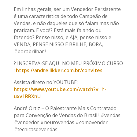
Em linhas gerais, ser um Vendedor Persistente
é uma característica de todo Campeão de
Vendas, e não daqueles que só falam mas não
praticam. E você? Está mais falando ou
fazendo? Pense nisso, e AJA, pense nisso e
VENDA, PENSE NISSO E BRILHE, BORA,
#borabrilhar !
? INSCREVA-SE AQUI NO MEU PRÓXIMO CURSO
:
https://andre.likker.com.br/convites
Assista direto no YOUTUBE:
https://www.youtube.com/watch?v=h-
uxv1RRXnU
André Ortiz – O Palestrante Mais Contratado
para Convenção de Vendas do Brasil ! #vendas
#vendedor #neurovendas #comovender
#técnicasdevendas