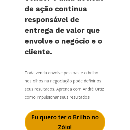
de ação contínua
responsável de
entrega de valor que
envolve o negócio e o
cliente.
Toda venda envolve pessoas e o brilho
nos olhos na negociação pode definir os
seus resultados. Aprenda com André Ortiz
como impulsionar seus resultados!
Eu quero ter o Brilho no
Zóio!