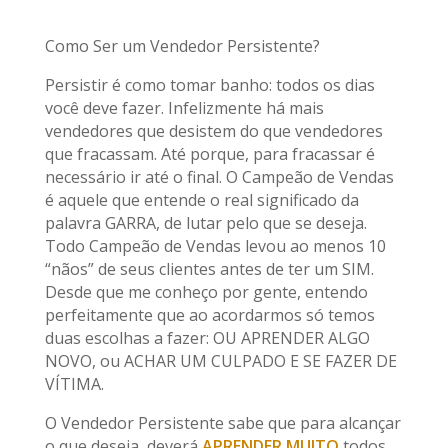
Como Ser um Vendedor Persistente?
Persistir é como tomar banho: todos os dias
você deve fazer. Infelizmente há mais
vendedores que desistem do que vendedores
que fracassam. Até porque, para fracassar é
necessário ir até o final. O Campeão de Vendas
é aquele que entende o real significado da
palavra GARRA, de lutar pelo que se deseja.
Todo Campeão de Vendas levou ao menos 10
“nãos” de seus clientes antes de ter um SIM.
Desde que me conheço por gente, entendo
perfeitamente que ao acordarmos só temos
duas escolhas a fazer: OU APRENDER ALGO
NOVO, ou ACHAR UM CULPADO E SE FAZER DE
VÍTIMA.
O Vendedor Persistente sabe que para alcançar
o que deseja, deverá
APRENDER MUITO
todos