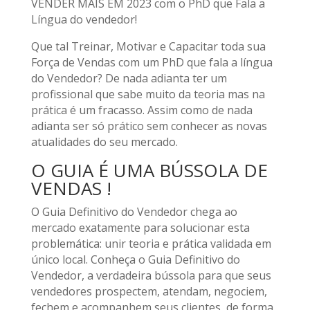
VENDER MAIS EM 2023 com o PhD que Fala a
Língua do vendedor!
Que tal Treinar, Motivar e Capacitar toda sua
Força de Vendas com um PhD que fala a língua
do Vendedor? De nada adianta ter um
profissional que sabe muito da teoria mas na
prática é um fracasso. Assim como de nada
adianta ser só prático sem conhecer as novas
atualidades do seu mercado.
O GUIA É UMA BÚSSOLA DE
VENDAS !
O Guia Definitivo do Vendedor chega ao
mercado exatamente para solucionar esta
problemática: unir teoria e prática validada em
único local. Conheça o Guia Definitivo do
Vendedor, a verdadeira bússola para que seus
vendedores prospectem, atendam, negociem,
fechem e acompanhem seus clientes, de forma