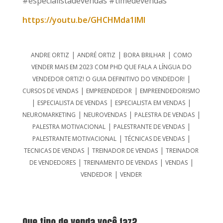
#especialistadevendas #timedevendas
https://youtu.be/GHCHMda1IMI
|
|
|
ANDRE ORTIZ
ANDRÉ ORTIZ
BORA BRILHAR
COMO
VENDER MAIS EM 2023 COM PHD QUE FALA A LÍNGUA DO
|
VENDEDOR ORTIZ! O GUIA DEFINITIVO DO VENDEDOR!
|
|
CURSOS DE VENDAS
EMPREENDEDOR
EMPREENDEDORISMO
|
|
|
ESPECIALISTA DE VENDAS
ESPECIALISTA EM VENDAS
|
|
|
NEUROMARKETING
NEUROVENDAS
PALESTRA DE VENDAS
|
|
PALESTRA MOTIVACIONAL
PALESTRANTE DE VENDAS
|
|
PALESTRANTE MOTIVACIONAL
TÉCNICAS DE VENDAS
|
|
TECNICAS DE VENDAS
TREINADOR DE VENDAS
TREINADOR
|
|
|
DE VENDEDORES
TREINAMENTO DE VENDAS
VENDAS
|
VENDEDOR
VENDER
Que tipo de venda você faz?