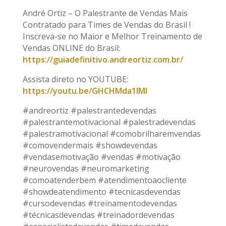
André Ortiz – O Palestrante de Vendas Mais
Contratado para Times de Vendas do Brasil !
Inscreva-se no Maior e Melhor Treinamento de
Vendas ONLINE do Brasil:
https://guiadefinitivo.andreortiz.com.br/
Assista direto no YOUTUBE:
https://youtu.be/GHCHMda1IMI
#andreortiz #palestrantedevendas
#palestrantemotivacional #palestradevendas
#palestramotivacional #comobrilharemvendas
#comovendermais #showdevendas
#vendasemotivação #vendas #motivação
#neurovendas #neuromarketing
#comoatenderbem #atendimentoaocliente
#showdeatendimento #tecnicasdevendas
#cursodevendas #treinamentodevendas
#técnicasdevendas #treinadordevendas