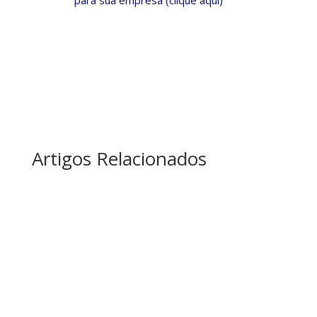
para sua empresa (clique aqui)
Artigos Relacionados