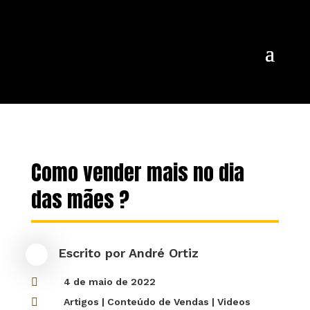
Como vender mais no dia
das mães ?
Escrito por
André Ortiz

4 de maio de 2022

Artigos
|
Conteúdo de Vendas
|
Videos