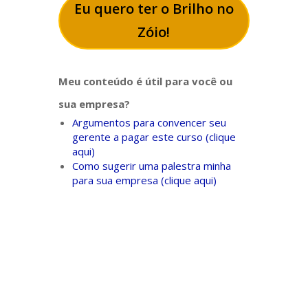
Eu quero ter o Brilho no
Zóio!
Meu conteúdo é útil para você ou
sua empresa?
Argumentos para convencer seu
gerente a pagar este curso (clique
aqui)
Como sugerir uma palestra minha
para sua empresa (clique aqui)