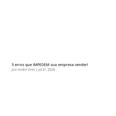
5 erros que IMPEDEM sua empresa vender!
por
André Ortiz
|
jul 31, 2026