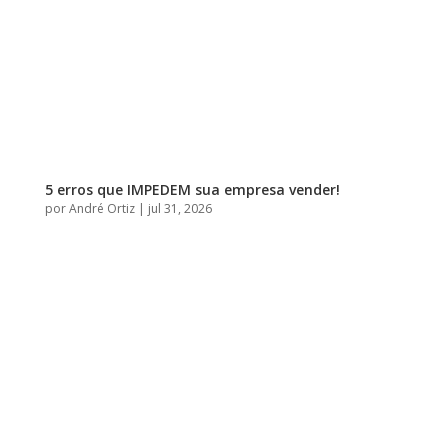
5 erros que IMPEDEM sua empresa vender!
por
André Ortiz
|
jul 31, 2026