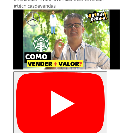
#técnicasdevendas