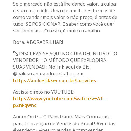
Se o mercado não está lhe dando valor, a culpa
é sua e não dele. Uma das melhores formas de
como vender mais valor e não preço, é antes de
tudo, SE POSICIONAR. E saber como você quer
ser lembrado. O resto, é muito trabalho.
Bora, #BORABRILHAR!
🚀 INSCREVA-SE AQUI NO GUIA DEFINITIVO DO
VENDEDOR – O MÉTODO QUE EXPLODIRÁ
SUAS VENDAS! : No link aqui da Bio
@palestranteandreortiz1 ou em
https://andre.likker.com.br/convites
Assista direto no YOUTUBE:
https://www.youtube.com/watch?v=A1-
pZhFqwnc
André Ortiz – O Palestrante Mais Contratado
para Convenção de Vendas do Brasil ! #vendas
#vendedor #neurovendas #comovender