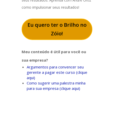
seus resultados. Aprenda com André Ortiz
como impulsionar seus resultados!
Eu quero ter o Brilho no
Zóio!
Meu conteúdo é útil para você ou
sua empresa?
Argumentos para convencer seu
gerente a pagar este curso (clique
aqui)
Como sugerir uma palestra minha
para sua empresa (clique aqui)