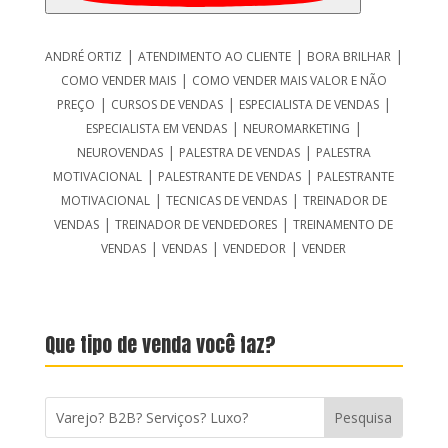
|
|
|
ANDRÉ ORTIZ
ATENDIMENTO AO CLIENTE
BORA BRILHAR
|
COMO VENDER MAIS
COMO VENDER MAIS VALOR E NÃO
|
|
|
PREÇO
CURSOS DE VENDAS
ESPECIALISTA DE VENDAS
|
|
ESPECIALISTA EM VENDAS
NEUROMARKETING
|
|
NEUROVENDAS
PALESTRA DE VENDAS
PALESTRA
|
|
MOTIVACIONAL
PALESTRANTE DE VENDAS
PALESTRANTE
|
|
MOTIVACIONAL
TECNICAS DE VENDAS
TREINADOR DE
|
|
VENDAS
TREINADOR DE VENDEDORES
TREINAMENTO DE
|
|
|
VENDAS
VENDAS
VENDEDOR
VENDER
Que tipo de venda você faz?