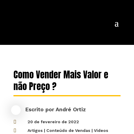
Como Vender Mais Valor e
não Preço ?
Escrito por
André Ortiz

20 de fevereiro de 2022

Artigos
|
Conteúdo de Vendas
|
Videos