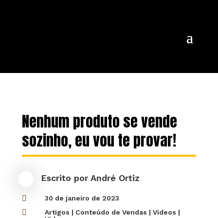
Nenhum produto se vende
sozinho, eu vou te provar!
Escrito por
André Ortiz

30 de janeiro de 2023

Artigos
|
Conteúdo de Vendas
|
Videos
|