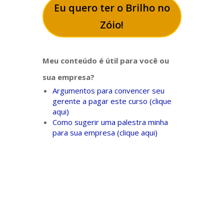
Eu quero ter o Brilho no
Zóio!
Meu conteúdo é útil para você ou
sua empresa?
Argumentos para convencer seu
gerente a pagar este curso (clique
aqui)
Como sugerir uma palestra minha
para sua empresa (clique aqui)