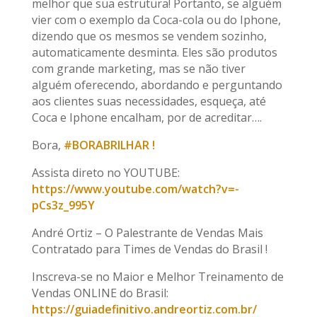
melhor que sua estrutura! Portanto, se alguém
vier com o exemplo da Coca-cola ou do Iphone,
dizendo que os mesmos se vendem sozinho,
automaticamente desminta. Eles são produtos
com grande marketing, mas se não tiver
alguém oferecendo, abordando e perguntando
aos clientes suas necessidades, esqueça, até
Coca e Iphone encalham, por de acreditar….
Bora,
#BORABRILHAR !
Assista direto no YOUTUBE:
https://www.youtube.com/watch?v=-
pCs3z_995Y
André Ortiz – O Palestrante de Vendas Mais
Contratado para Times de Vendas do Brasil !
Inscreva-se no Maior e Melhor Treinamento de
Vendas ONLINE do Brasil:
https://guiadefinitivo.andreortiz.com.br/