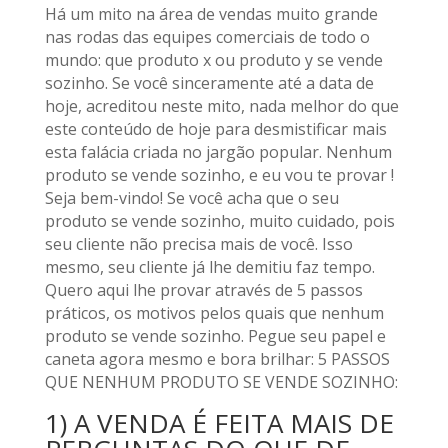
Há um mito na área de vendas muito grande
nas rodas das equipes comerciais de todo o
mundo: que produto x ou produto y se vende
sozinho. Se você sinceramente até a data de
hoje, acreditou neste mito, nada melhor do que
este conteúdo de hoje para desmistificar mais
esta falácia criada no jargão popular. Nenhum
produto se vende sozinho, e eu vou te provar !
Seja bem-vindo! Se você acha que o seu
produto se vende sozinho, muito cuidado, pois
seu cliente não precisa mais de você. Isso
mesmo, seu cliente já lhe demitiu faz tempo.
Quero aqui lhe provar através de 5 passos
práticos, os motivos pelos quais que nenhum
produto se vende sozinho. Pegue seu papel e
caneta agora mesmo e bora brilhar: 5 PASSOS
QUE NENHUM PRODUTO SE VENDE SOZINHO:
1) A VENDA É FEITA MAIS DE