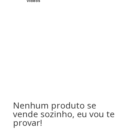
Videos
Nenhum produto se
vende sozinho, eu vou te
provar!