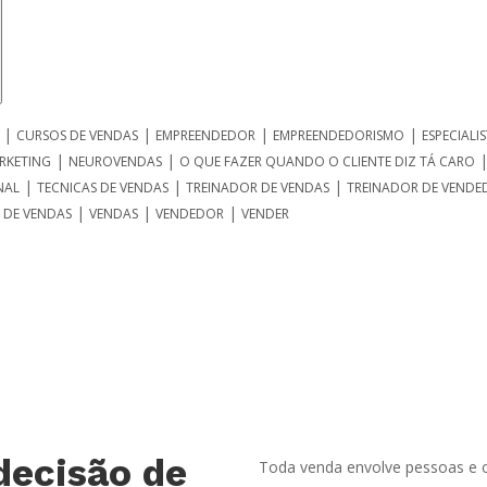
|
|
|
|
CURSOS DE VENDAS
EMPREENDEDOR
EMPREENDEDORISMO
ESPECIALI
|
|
RKETING
NEUROVENDAS
O QUE FAZER QUANDO O CLIENTE DIZ TÁ CARO
|
|
|
NAL
TECNICAS DE VENDAS
TREINADOR DE VENDAS
TREINADOR DE VENDE
|
|
|
 DE VENDAS
VENDAS
VENDEDOR
VENDER
decisão de
Toda venda envolve pessoas e o