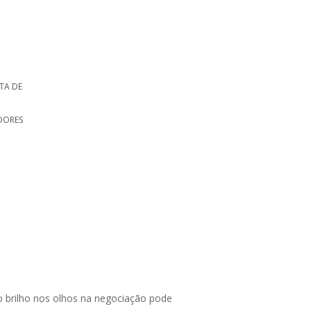
STA DE
|
DORES
 brilho nos olhos na negociação pode