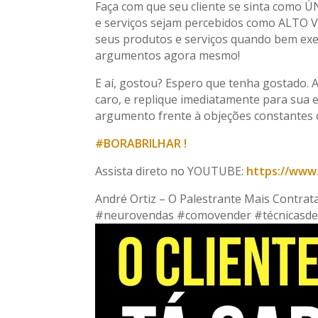
Faça com que seu cliente se sinta como 
e serviços sejam percebidos como ALTO 
seus produtos e serviços quando bem exe
argumentos agora mesmo!
E aí, gostou? Espero que tenha gostado. Ap
caro, e replique imediatamente para sua
argumento frente à objeções constantes 
#BORABRILHAR !
Assista direto no YOUTUBE:
https://ww
André Ortiz – O Palestrante Mais Contra
#neurovendas #comovender #técnicasd