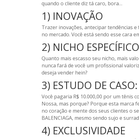
quando o cliente diz tá caro, bora…
1) INOVAÇÃO
Trazer inovações, antecipar tendências e
no mercado. Você está sendo esse cara em
2) NICHO ESPECÍFIC
Quanto mais escasso seu nicho, mais valo
nunca fará de você um profissional valor
deseja vender hein?
3) ESTUDO DE CASO:
Você pagaria R$ 10.000,00 por um tênis 
Nossa, mas porque? Porque esta marca fez
no coração e mente dos seus clientes o s
BALENCIAGA, mesmo sendo sujo e surrado, 
4) EXCLUSIVIDADE