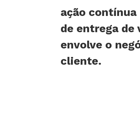
ação contínua
de entrega de 
envolve o negó
cliente.