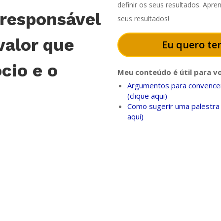
definir os seus resultados. Apr
 responsável
seus resultados!
valor que
Eu quero ter
cio e o
Meu conteúdo é útil para v
Argumentos para convencer
(clique aqui)
Como sugerir uma palestra 
aqui)