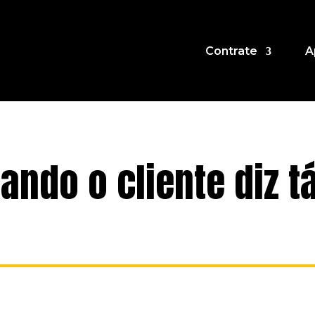
Contrate
A
ando o cliente diz ta