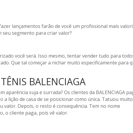
 fazer lançamentos farão de você um profissional mais valor
 seu segmento para criar valor?
O
rizado você será. Isso mesmo, tentar vender tudo para todo
izado. Que tal começar a nichar muito especificamente para
 TÊNIS BALENCIAGA
com aparência suja e surrada? Os clientes da BALENCIAGA p
 a lição de casa de se posicionar como única. Tatuou muit
eu valor. Depois, o resto é consequência. Tem no nome
o cliente paga, pois vê valor.