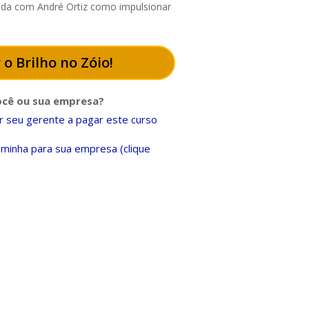
enda com André Ortiz como impulsionar
 o Brilho no Zóio!
ocê ou sua empresa?
 seu gerente a pagar este curso
minha para sua empresa (clique