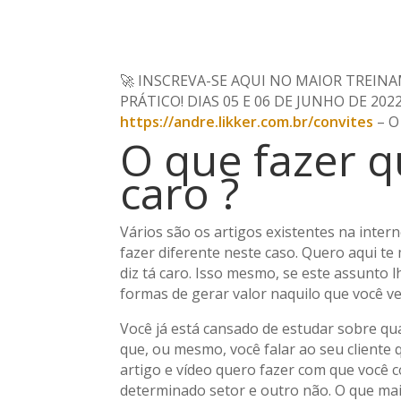
🚀 INSCREVA-SE AQUI NO MAIOR TREIN
PRÁTICO! DIAS 05 E 06 DE JUNHO DE 2022 
https://andre.likker.com.br/convites
– O 
O que fazer qu
caro ?
Vários são os artigos existentes na inter
fazer diferente neste caso. Quero aqui 
diz tá caro. Isso mesmo, se este assunto 
formas de gerar valor naquilo que você v
Você já está cansado de estudar sobre qu
que, ou mesmo, você falar ao seu cliente 
artigo e vídeo quero fazer com que você 
determinado setor e outro não. O que ma